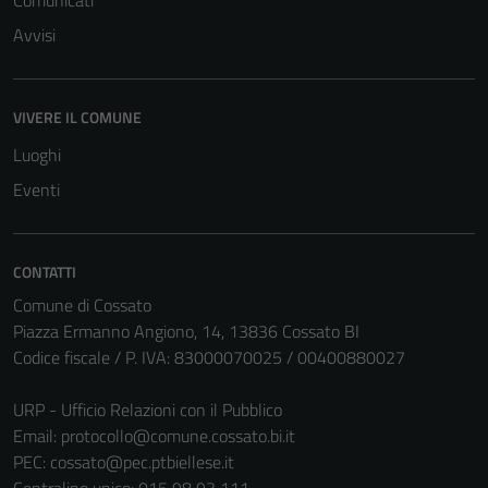
Comunicati
Avvisi
VIVERE IL COMUNE
Luoghi
Eventi
CONTATTI
Comune di Cossato
Piazza Ermanno Angiono, 14, 13836 Cossato BI
Codice fiscale / P. IVA: 83000070025 / 00400880027
URP - Ufficio Relazioni con il Pubblico
Email:
protocollo@comune.cossato.bi.it
PEC:
cossato@pec.ptbiellese.it