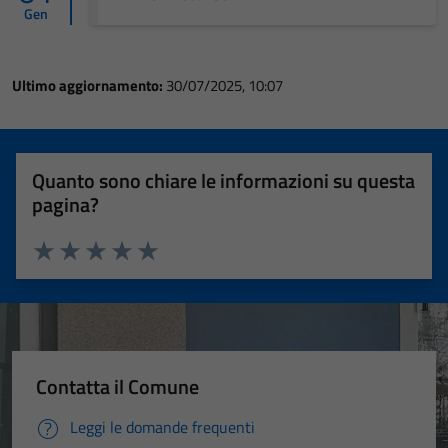
Gen
Ultimo aggiornamento:
30/07/2025, 10:07
Quanto sono chiare le informazioni su questa
pagina?
Valuta 1 stelle su 5
Valuta 2 stelle su 5
Valuta 3 stelle su 5
Valuta 4 stelle su 5
Valuta 5 stelle su 5
Contatta il Comune
Leggi le domande frequenti