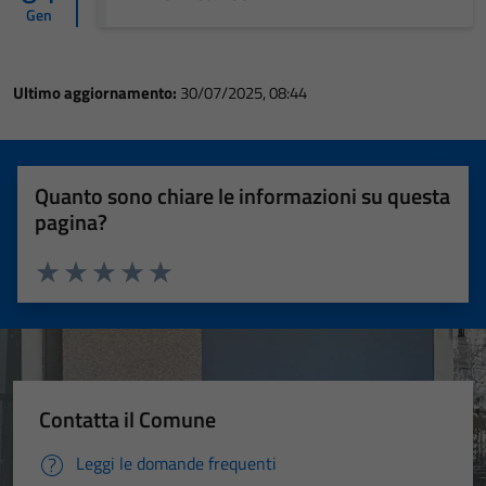
Gen
Ultimo aggiornamento:
30/07/2025, 08:44
Quanto sono chiare le informazioni su questa
pagina?
Valuta 1 stelle su 5
Valuta 2 stelle su 5
Valuta 3 stelle su 5
Valuta 4 stelle su 5
Valuta 5 stelle su 5
Contatta il Comune
Leggi le domande frequenti