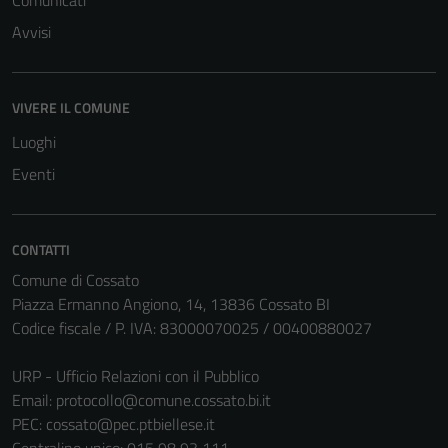
Comunicati
Avvisi
VIVERE IL COMUNE
Luoghi
Eventi
CONTATTI
Comune di Cossato
Piazza Ermanno Angiono, 14, 13836 Cossato BI
Codice fiscale / P. IVA: 83000070025 / 00400880027
URP - Ufficio Relazioni con il Pubblico
Email:
protocollo@comune.cossato.bi.it
PEC:
cossato@pec.ptbiellese.it