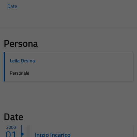
Date
Persona
Leila Orsina
Personale
Date
2000
01
Inizio Incarico