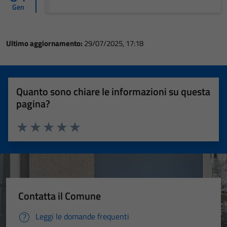
Gen
Ultimo aggiornamento:
29/07/2025, 17:18
Quanto sono chiare le informazioni su questa
pagina?
Valuta 1 stelle su 5
Valuta 2 stelle su 5
Valuta 3 stelle su 5
Valuta 4 stelle su 5
Valuta 5 stelle su 5
Contatta il Comune
Leggi le domande frequenti