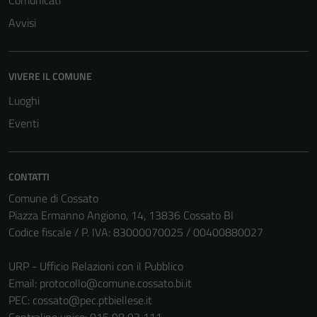
Comunicati
Avvisi
VIVERE IL COMUNE
Luoghi
Eventi
CONTATTI
Comune di Cossato
Piazza Ermanno Angiono, 14, 13836 Cossato BI
Codice fiscale / P. IVA: 83000070025 / 00400880027
URP - Ufficio Relazioni con il Pubblico
Email:
protocollo@comune.cossato.bi.it
PEC:
cossato@pec.ptbiellese.it