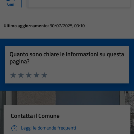
Gen
Ultimo aggiornamento:
30/07/2025, 09:10
Quanto sono chiare le informazioni su questa
pagina?
Valuta 1 stelle su 5
Valuta 2 stelle su 5
Valuta 3 stelle su 5
Valuta 4 stelle su 5
Valuta 5 stelle su 5
Contatta il Comune
Leggi le domande frequenti