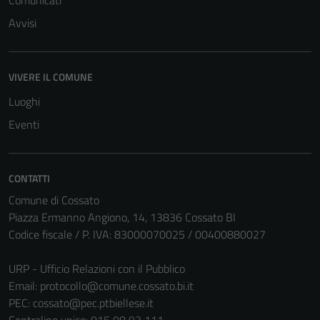
Comunicati
Avvisi
VIVERE IL COMUNE
Luoghi
Eventi
CONTATTI
Comune di Cossato
Piazza Ermanno Angiono, 14, 13836 Cossato BI
Codice fiscale / P. IVA: 83000070025 / 00400880027
URP - Ufficio Relazioni con il Pubblico
Email:
protocollo@comune.cossato.bi.it
PEC:
cossato@pec.ptbiellese.it