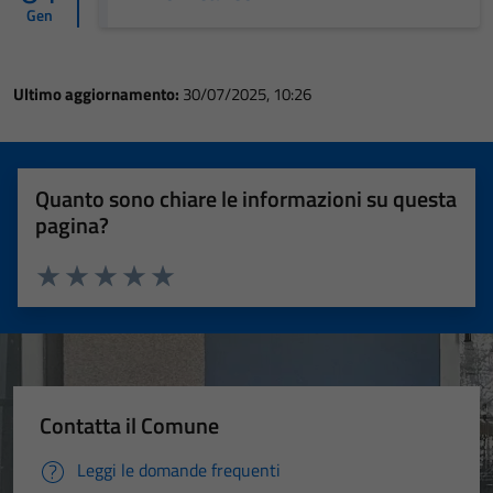
Gen
Ultimo aggiornamento:
30/07/2025, 10:26
Quanto sono chiare le informazioni su questa
pagina?
Valuta 1 stelle su 5
Valuta 2 stelle su 5
Valuta 3 stelle su 5
Valuta 4 stelle su 5
Valuta 5 stelle su 5
Contatta il Comune
Leggi le domande frequenti