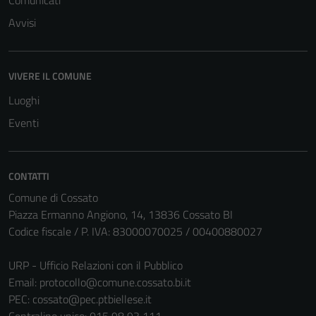
Comunicati
Avvisi
VIVERE IL COMUNE
Luoghi
Eventi
CONTATTI
Comune di Cossato
Piazza Ermanno Angiono, 14, 13836 Cossato BI
Codice fiscale / P. IVA: 83000070025 / 00400880027
URP - Ufficio Relazioni con il Pubblico
Email:
protocollo@comune.cossato.bi.it
PEC:
cossato@pec.ptbiellese.it