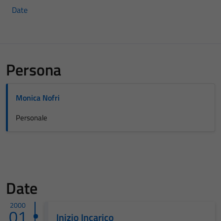
Date
Persona
Monica Nofri
Personale
Date
2000
01
Inizio Incarico