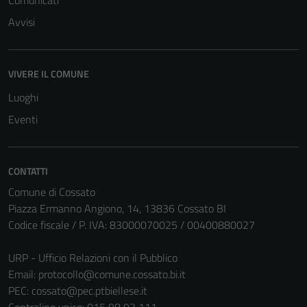
Comunicati
Avvisi
VIVERE IL COMUNE
Luoghi
Eventi
CONTATTI
Comune di Cossato
Piazza Ermanno Angiono, 14, 13836 Cossato BI
Codice fiscale / P. IVA: 83000070025 / 00400880027
URP - Ufficio Relazioni con il Pubblico
Email:
protocollo@comune.cossato.bi.it
PEC:
cossato@pec.ptbiellese.it