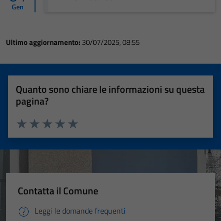
Gen
Ultimo aggiornamento:
30/07/2025, 08:55
Quanto sono chiare le informazioni su questa
pagina?
Valuta 1 stelle su 5
Valuta 2 stelle su 5
Valuta 3 stelle su 5
Valuta 4 stelle su 5
Valuta 5 stelle su 5
Contatta il Comune
Leggi le domande frequenti