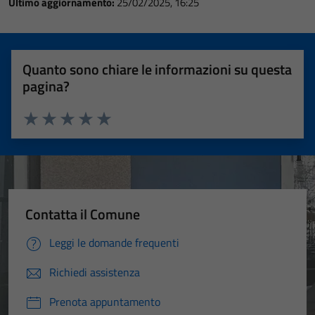
Ultimo aggiornamento:
25/02/2025, 16:25
Quanto sono chiare le informazioni su questa
pagina?
Valuta 1 stelle su 5
Valuta 2 stelle su 5
Valuta 3 stelle su 5
Valuta 4 stelle su 5
Valuta 5 stelle su 5
Contatta il Comune
Leggi le domande frequenti
Richiedi assistenza
Prenota appuntamento