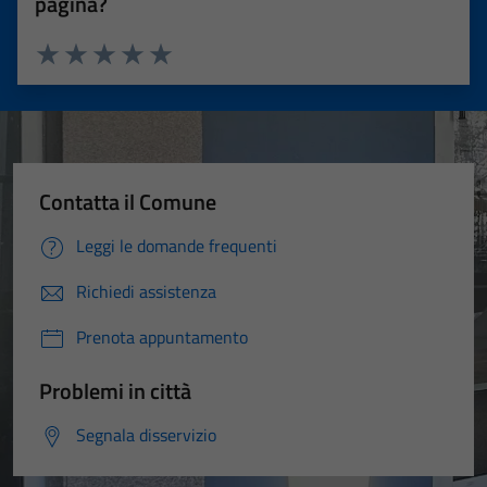
pagina?
Valuta 1 stelle su 5
Valuta 2 stelle su 5
Valuta 3 stelle su 5
Valuta 4 stelle su 5
Valuta 5 stelle su 5
Contatta il Comune
Leggi le domande frequenti
Richiedi assistenza
Prenota appuntamento
Problemi in città
Segnala disservizio