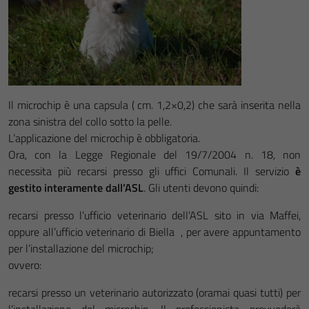
Il microchip è una capsula ( cm. 1,2×0,2) che sarà inserita nella
zona sinistra del collo sotto la pelle.
L’applicazione del microchip è obbligatoria.
Ora, con la Legge Regionale del 19/7/2004 n. 18, non
necessita più recarsi presso gli uffici Comunali. Il servizio
è
gestito interamente dall’ASL
. Gli utenti devono quindi:
recarsi presso l’ufficio veterinario dell’ASL sito in via Maffei,
oppure all’ufficio veterinario di Biella , per avere appuntamento
per l’installazione del microchip;
ovvero:
recarsi presso un veterinario autorizzato (oramai quasi tutti) per
l’installazione del microchip. Il professionista provvederà