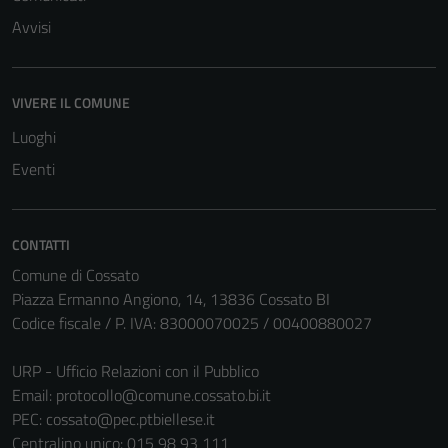
Avvisi
VIVERE IL COMUNE
Luoghi
Eventi
CONTATTI
Comune di Cossato
Piazza Ermanno Angiono, 14, 13836 Cossato BI
Codice fiscale / P. IVA: 83000070025 / 00400880027
URP - Ufficio Relazioni con il Pubblico
Email:
protocollo@comune.cossato.bi.it
PEC:
cossato@pec.ptbiellese.it
Centralino unico: 015 98 93 111