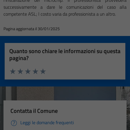
successivamente a dare le comunicazioni del caso alla
competente ASL; l costo varia da professionista a un altro.
Pagina aggiornata il 30/01/2025
Quanto sono chiare le informazioni su questa
pagina?
Valuta 1 stelle su 5
Valuta 2 stelle su 5
Valuta 3 stelle su 5
Valuta 4 stelle su 5
Valuta 5 stelle su 5
Contatta il Comune
Leggi le domande frequenti