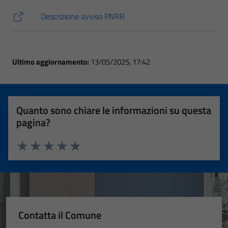
Descrizione avviso PNRR
Ultimo aggiornamento:
13/05/2025, 17:42
Quanto sono chiare le informazioni su questa
pagina?
Valuta 1 stelle su 5
Valuta 2 stelle su 5
Valuta 3 stelle su 5
Valuta 4 stelle su 5
Valuta 5 stelle su 5
Contatta il Comune