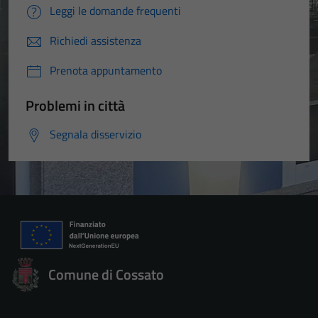
Leggi le domande frequenti
Richiedi assistenza
Prenota appuntamento
Problemi in città
Segnala disservizio
Comune di Cossato