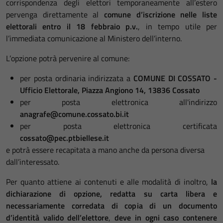
corrispondenza degli elettori temporaneamente all’estero
pervenga direttamente al
comune d’iscrizione nelle liste
elettorali entro il 18 febbraio p.v.
, in tempo utile per
l’immediata comunicazione al Ministero dell’interno.
L’opzione potrà pervenire al comune:
per posta ordinaria indirizzata a
COMUNE DI COSSATO -
Ufficio Elettorale, Piazza Angiono 14, 13836 Cossato
per posta elettronica all'indirizzo
anagrafe@comune.cossato.bi.it
per posta elettronica certificata
cossato@pec.ptbiellese.it
e potrà essere recapitata a mano anche da persona diversa
dall’interessato.
Per quanto attiene ai contenuti e alle modalità di inoltro,
la
dichiarazione di opzione, redatta su carta libera e
necessariamente corredata di copia di un documento
d’identità valido dell’elettore
,
deve in ogni caso contenere