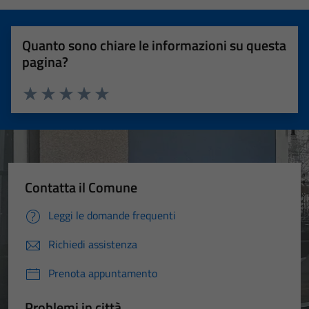
Quanto sono chiare le informazioni su questa
pagina?
Valuta 1 stelle su 5
Valuta 2 stelle su 5
Valuta 3 stelle su 5
Valuta 4 stelle su 5
Valuta 5 stelle su 5
Contatta il Comune
Leggi le domande frequenti
Richiedi assistenza
Prenota appuntamento
Problemi in città