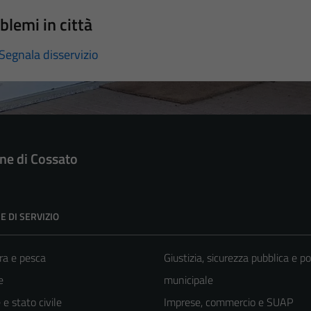
blemi in città
Segnala disservizio
e di Cossato
E DI SERVIZIO
ra e pesca
Giustizia, sicurezza pubblica e po
e
municipale
e stato civile
Imprese, commercio e SUAP