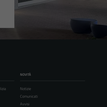
NOVITÀ
lizia
Notizie
Comunicati
Avvisi