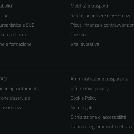
ubblici
Mobilità e trasporti
zioni
Salute, benessere e assistenza
 urbanistica e SUE
Tributi, finanze e contravvenzion
e tempo libero
Turismo
ne e formazione
Vita lavorativa
 FAQ
Amministrazione trasparente
zione appuntamento
Informativa privacy
one disservizio
Cookie Policy
a assistenza
Note legali
Dichiarazione di accessibilità
Piano di miglioramento del sito