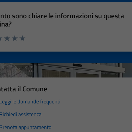
nto sono chiare le informazioni su questa
ina?
a 1 stelle su 5
luta 2 stelle su 5
Valuta 3 stelle su 5
Valuta 4 stelle su 5
Valuta 5 stelle su 5
tatta il Comune
Leggi le domande frequenti
Richiedi assistenza
Prenota appuntamento