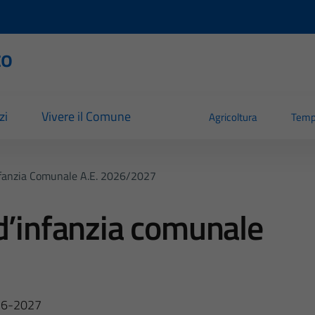
to
zi
Vivere il Comune
Agricoltura
Temp
nfanzia Comunale A.e. 2026/2027
d’infanzia comunale
026-2027