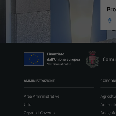
Pro
Comun
AMMINISTRAZIONE
CATEGORI
Aree Amministrative
Agricoltu
Uffici
Ambient
Organi di Governo
Anagrafe 