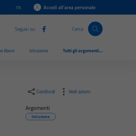
Accedi all'area personale
ITA
Lingua attiva:
Seguici su:
Cerca
o libero
Istruzione
Tutti gli argomenti...
Condividi
Vedi azioni
Argomenti
Istruzione