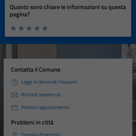
Quanto sono chiare le informazioni su questa
pagina?
Valuta 1 stelle su 5
Valuta 2 stelle su 5
Valuta 3 stelle su 5
Valuta 4 stelle su 5
Valuta 5 stelle su 5
Contatta il Comune
Leggi le domande frequenti
Richiedi assistenza
Prenota appuntamento
Problemi in città
Segnala disservizio