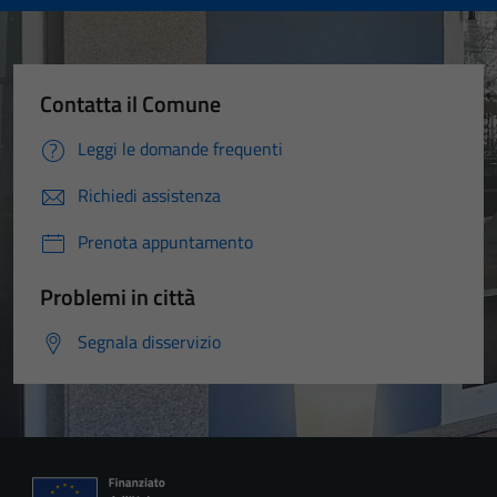
Contatta il Comune
Leggi le domande frequenti
Richiedi assistenza
Prenota appuntamento
Problemi in città
Segnala disservizio