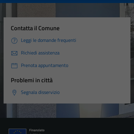
Contatta il Comune
Leggi le domande frequenti
Richiedi assistenza
Prenota appuntamento
Problemi in città
Segnala disservizio