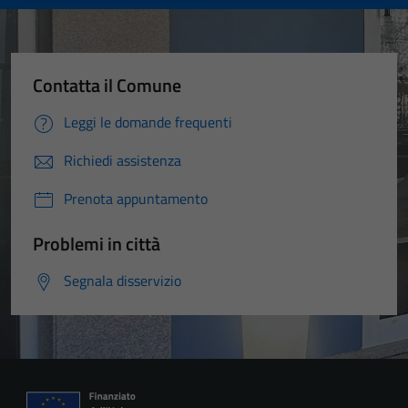
Contatta il Comune
Leggi le domande frequenti
Richiedi assistenza
Prenota appuntamento
Problemi in città
Segnala disservizio