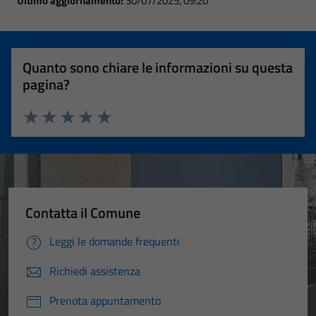
Ultimo aggiornamento:
30/07/2025, 09:20
Quanto sono chiare le informazioni su questa
pagina?
Valuta 1 stelle su 5
Valuta 2 stelle su 5
Valuta 3 stelle su 5
Valuta 4 stelle su 5
Valuta 5 stelle su 5
Contatta il Comune
Leggi le domande frequenti
Richiedi assistenza
Prenota appuntamento