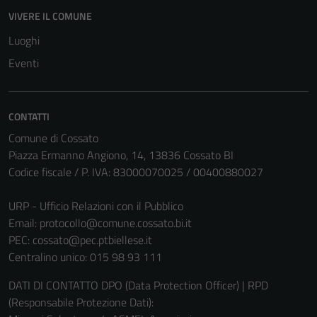
VIVERE IL COMUNE
Luoghi
Eventi
CONTATTI
Comune di Cossato
Piazza Ermanno Angiono, 14, 13836 Cossato BI
Codice fiscale / P. IVA: 83000070025 / 00400880027
URP - Ufficio Relazioni con il Pubblico
Email:
protocollo@comune.cossato.bi.it
PEC:
cossato@pec.ptbiellese.it
Tecnici
Centralino unico: 015 98 93 111
Questi cookie
DATI DI CONTATTO DPO (Data Protection Officer) | RPD
sono necessari
(Responsabile Protezione Dati):
per il