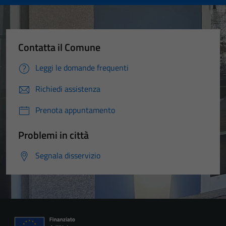
Contatta il Comune
Leggi le domande frequenti
Richiedi assistenza
Prenota appuntamento
Problemi in città
Segnala disservizio