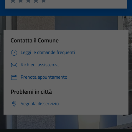
Valuta 1 stelle su 5
Valuta 2 stelle su 5
Valuta 3 stelle su 5
Valuta 4 stelle su 5
Valuta 5 stelle su 5
Contatta il Comune
Leggi le domande frequenti
Richiedi assistenza
Prenota appuntamento
Problemi in città
Segnala disservizio