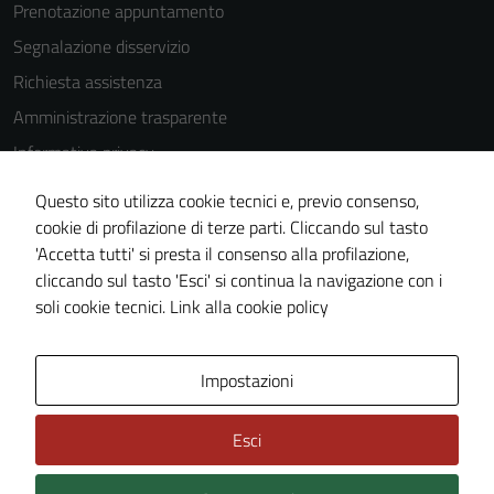
Prenotazione appuntamento
Segnalazione disservizio
Richiesta assistenza
Amministrazione trasparente
Informativa privacy
Cookie Policy
Questo sito utilizza cookie tecnici e, previo consenso,
Note legali
cookie di profilazione di terze parti. Cliccando sul tasto
'Accetta tutti' si presta il consenso alla profilazione,
Dichiarazione di accessibilità
cliccando sul tasto 'Esci' si continua la navigazione con i
Piano di miglioramento del sito
soli cookie tecnici.
Link alla cookie policy
Area Privata
Impostazioni
Esci