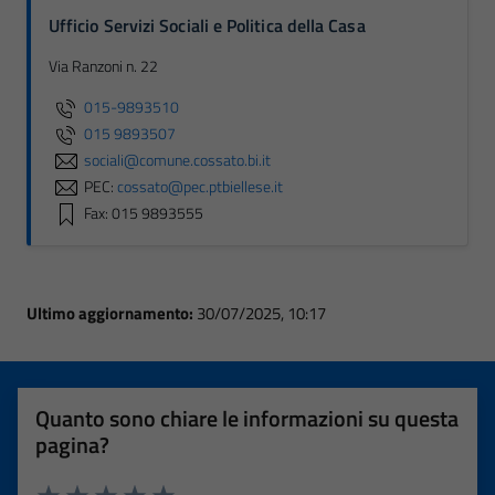
Ufficio Servizi Sociali e Politica della Casa
Via Ranzoni n. 22
015-9893510
015 9893507
sociali@comune.cossato.bi.it
PEC:
cossato@pec.ptbiellese.it
Fax: 015 9893555
Ultimo aggiornamento:
30/07/2025, 10:17
Quanto sono chiare le informazioni su questa
pagina?