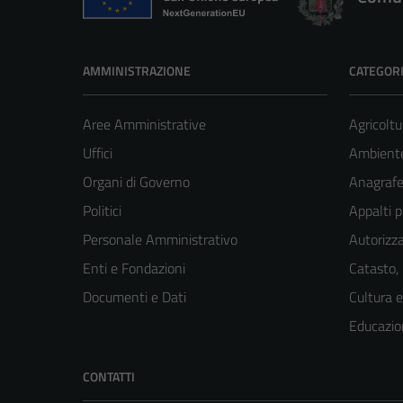
AMMINISTRAZIONE
CATEGORI
Aree Amministrative
Agricoltu
Uffici
Ambient
Organi di Governo
Anagrafe 
Politici
Appalti p
Personale Amministrativo
Autorizza
Enti e Fondazioni
Catasto,
Documenti e Dati
Cultura 
Educazio
CONTATTI