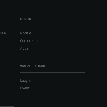
NOVITÀ
lizia
Notizie
Comunicati
Avvisi
VIVERE IL COMUNE
i
Luoghi
Eventi