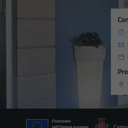
Con
Pro
Comun