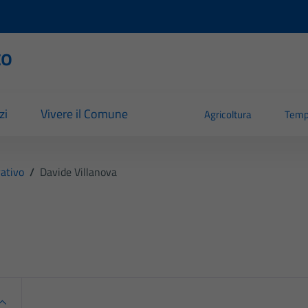
to
zi
Vivere il Comune
Agricoltura
Temp
ativo
/
Davide Villanova