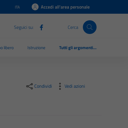
Accedi all'area personale
ITA
Lingua attiva:
Seguici su:
Cerca
o libero
Istruzione
Tutti gli argomenti...
Condividi
Vedi azioni