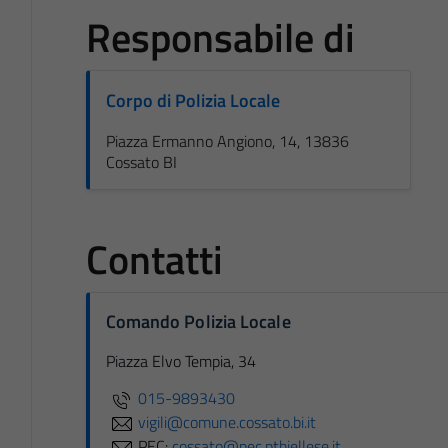
Responsabile di
Corpo di Polizia Locale
Piazza Ermanno Angiono, 14, 13836
Cossato BI
Contatti
Comando Polizia Locale
Piazza Elvo Tempia, 34
015-9893430
vigili@comune.cossato.bi.it
PEC:
cossato@pec.ptbiellese.it