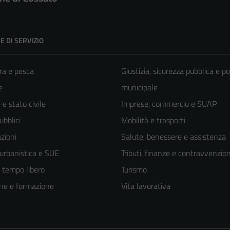
E DI SERVIZIO
ra e pesca
Giustizia, sicurezza pubblica e po
e
municipale
e stato civile
Imprese, commercio e SUAP
ubblici
Mobilità e trasporti
zioni
Salute, benessere e assistenza
 urbanistica e SUE
Tributi, finanze e contravvenzion
e tempo libero
Turismo
ne e formazione
Vita lavorativa