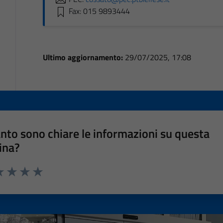
Fax: 015 9893444
Ultimo aggiornamento:
29/07/2025, 17:08
nto sono chiare le informazioni su questa
ina?
a 1 stelle su 5
luta 2 stelle su 5
Valuta 3 stelle su 5
Valuta 4 stelle su 5
Valuta 5 stelle su 5