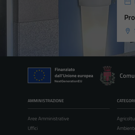
Pro
Comun
AMMINISTRAZIONE
CATEGORI
Aree Amministrative
Agricoltu
Uffici
Ambient