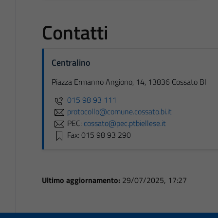
Contatti
Centralino
Piazza Ermanno Angiono, 14, 13836 Cossato BI
015 98 93 111
protocollo@comune.cossato.bi.it
PEC:
cossato@pec.ptbiellese.it
Fax: 015 98 93 290
Ultimo aggiornamento:
29/07/2025, 17:27