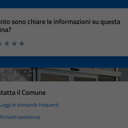
nto sono chiare le informazioni su questa
ina?
a 1 stelle su 5
luta 2 stelle su 5
Valuta 3 stelle su 5
Valuta 4 stelle su 5
Valuta 5 stelle su 5
tatta il Comune
Leggi le domande frequenti
Richiedi assistenza