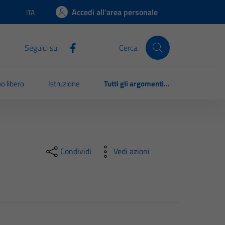
Accedi all'area personale
ITA
Lingua attiva:
Seguici su:
Cerca
o libero
Istruzione
Tutti gli argomenti...
Condividi
Vedi azioni