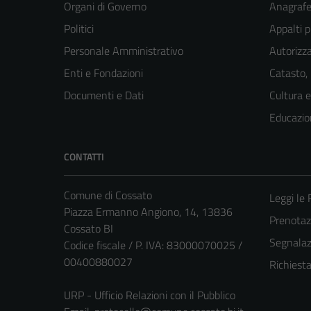
Organi di Governo
Anagrafe 
Politici
Appalti p
Personale Amministrativo
Autorizza
Enti e Fondazioni
Catasto,
Documenti e Dati
Cultura 
Educazio
CONTATTI
Comune di Cossato
Leggi le
Piazza Ermanno Angiono, 14, 13836
Prenota
Cossato BI
Segnalazi
Codice fiscale / P. IVA: 83000070025 /
00400880027
Richiest
URP - Ufficio Relazioni con il Pubblico