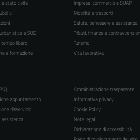
e stato civile
Imprese, commercio e SUAP
ubblici
Mobilità e trasporti
zioni
Salute, benessere e assistenza
 urbanistica e SUE
Tributi, finanze e contravvenzion
e tempo libero
Turismo
ne e formazione
Vita lavorativa
 FAQ
Amministrazione trasparente
zione appuntamento
Informativa privacy
one disservizio
Cookie Policy
a assistenza
Note legali
Dichiarazione di accessibilità
Piano di miglioramento del sito