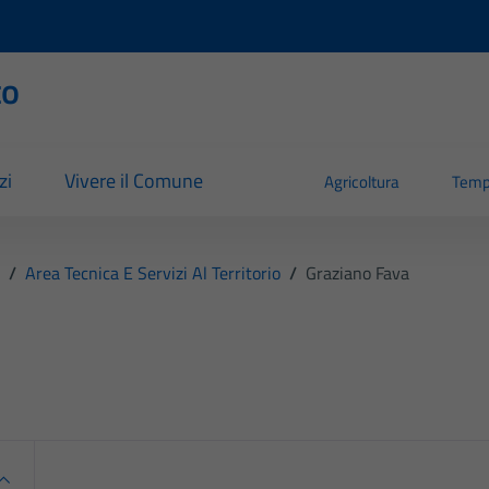
to
zi
Vivere il Comune
Agricoltura
Temp
/
Area Tecnica E Servizi Al Territorio
/
Graziano Fava