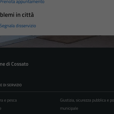
Prenota appuntamento
blemi in città
Segnala disservizio
e di Cossato
E DI SERVIZIO
ra e pesca
Giustizia, sicurezza pubblica e po
e
municipale