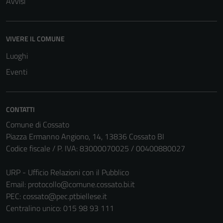
Avvisi
VIVERE IL COMUNE
Luoghi
Eventi
CONTATTI
Comune di Cossato
Piazza Ermanno Angiono, 14, 13836 Cossato BI
Codice fiscale / P. IVA: 83000070025 / 00400880027
URP - Ufficio Relazioni con il Pubblico
Email:
protocollo@comune.cossato.bi.it
Tecnici
PEC:
cossato@pec.ptbiellese.it
Questi cookie
Centralino unico: 015 98 93 111
sono necessari