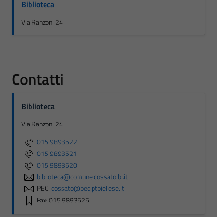
Biblioteca
Via Ranzoni 24
Contatti
Biblioteca
Via Ranzoni 24
015 9893522
015 9893521
015 9893520
biblioteca@comune.cossato.bi.it
PEC:
cossato@pec.ptbiellese.it
Fax: 015 9893525