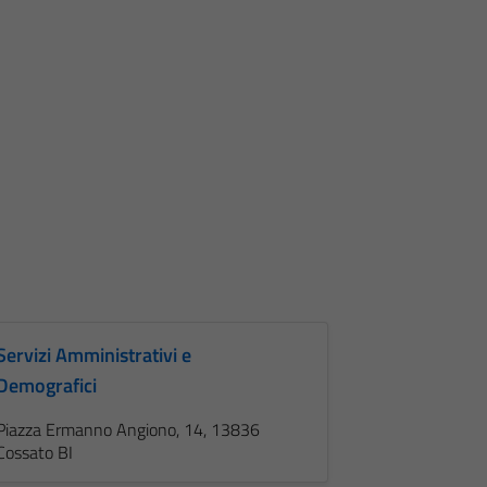
Servizi Amministrativi e
Demografici
Piazza Ermanno Angiono, 14, 13836
Cossato BI