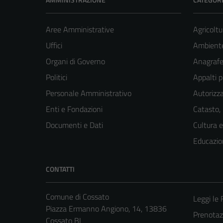
Aree Amministrative
Agricoltu
Uffici
Ambient
Organi di Governo
Anagrafe 
Politici
Appalti p
Personale Amministrativo
Autorizza
Enti e Fondazioni
Catasto,
Documenti e Dati
Cultura 
Educazio
CONTATTI
Comune di Cossato
Leggi le
Piazza Ermanno Angiono, 14, 13836
Prenota
Cossato BI