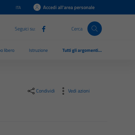
Accedi all'area personale
ITA
Lingua attiva:
Seguici su:
Cerca
o libero
Istruzione
Tutti gli argomenti...
Condividi
Vedi azioni