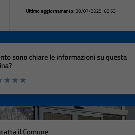
Ultimo aggiornamento:
30/07/2025, 08:53
nto sono chiare le informazioni su questa
ina?
a 1 stelle su 5
luta 2 stelle su 5
Valuta 3 stelle su 5
Valuta 4 stelle su 5
Valuta 5 stelle su 5
tatta il Comune