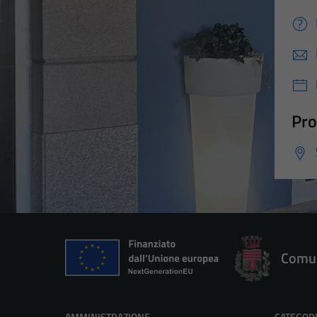
Pro
Comun
AMMINISTRAZIONE
CATEGORI