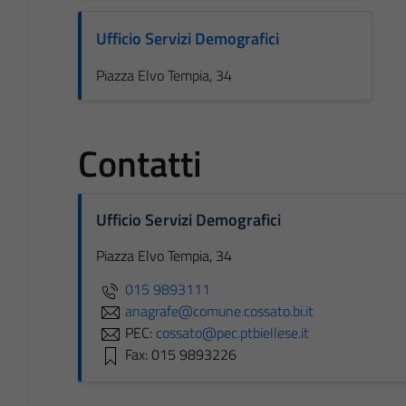
Ufficio Servizi Demografici
Piazza Elvo Tempia, 34
Contatti
Ufficio Servizi Demografici
Piazza Elvo Tempia, 34
015 9893111
anagrafe@comune.cossato.bi.it
PEC:
cossato@pec.ptbiellese.it
Fax: 015 9893226