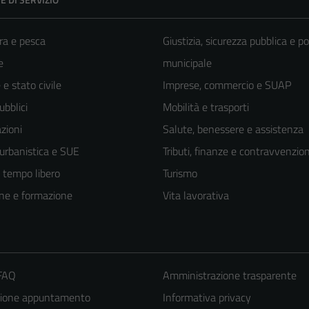
ra e pesca
Giustizia, sicurezza pubblica e po
e
municipale
e stato civile
Imprese, commercio e SUAP
ubblici
Mobilità e trasporti
zioni
Salute, benessere e assistenza
 urbanistica e SUE
Tributi, finanze e contravvenzion
e tempo libero
Turismo
ne e formazione
Vita lavorativa
 FAQ
Amministrazione trasparente
zione appuntamento
Informativa privacy