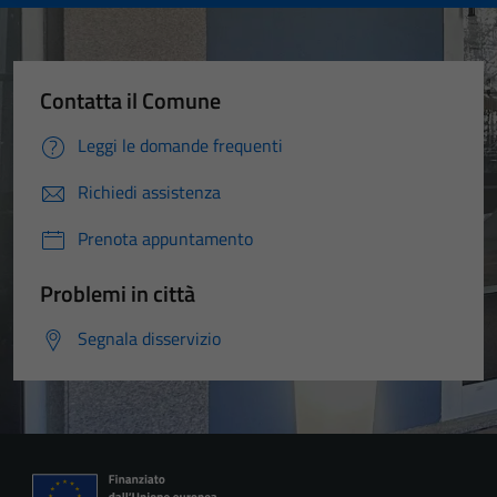
Contatta il Comune
Leggi le domande frequenti
Richiedi assistenza
Prenota appuntamento
Problemi in città
Segnala disservizio