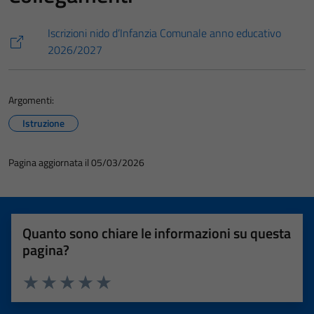
Iscrizioni nido d’Infanzia Comunale anno educativo
2026/2027
Argomenti:
Istruzione
Pagina aggiornata il 05/03/2026
Quanto sono chiare le informazioni su questa
pagina?
Valuta 1 stelle su 5
Valuta 2 stelle su 5
Valuta 3 stelle su 5
Valuta 4 stelle su 5
Valuta 5 stelle su 5