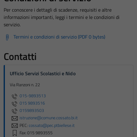
Per conoscere i dettagli di scadenze, requisiti e altre
informazioni importanti, leggi i termini e le condizioni di
servizio.
Termini e condizioni di servizio (PDF 0 bytes)
Contatti
Ufficio Servizi Scolastici e Nido
Via Ranzoni n. 22
015-9893513
015 9893516
0159893503
istruzione@comune.cossato.bi.it
PEC:
cossato@pec.ptbiellese.it
Fax: 015 9893555