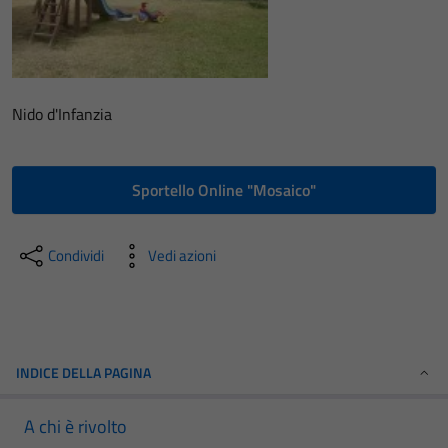
Nido d'Infanzia
Sportello Online "Mosaico"
Condividi
Vedi azioni
INDICE DELLA PAGINA
A chi è rivolto