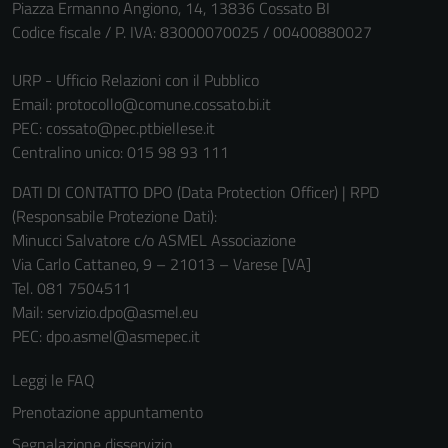
Piazza Ermanno Angiono, 14, 13836 Cossato BI
Codice fiscale / P. IVA: 83000070025 / 00400880027
URP - Ufficio Relazioni con il Pubblico
Email:
protocollo@comune.cossato.bi.it
PEC:
cossato@pec.ptbiellese.it
Centralino unico: 015 98 93 111
DATI DI CONTATTO DPO (Data Protection Officer) | RPD
(Responsabile Protezione Dati):
Minucci Salvatore c/o ASMEL Associazione
Via Carlo Cattaneo, 9 – 21013 – Varese [VA]
Tel. 081 7504511
Mail: servizio.dpo@asmel.eu
PEC: dpo.asmel@asmepec.it
Leggi le FAQ
Prenotazione appuntamento
Segnalazione disservizio