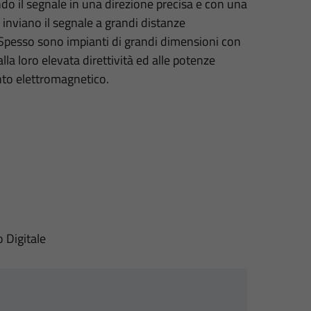
do il segnale in una direzione precisa e con una
inviano il segnale a grandi distanze
. Spesso sono impianti di grandi dimensioni con
la loro elevata direttività ed alle potenze
to elettromagnetico.
o Digitale