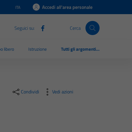
Accedi all'area personale
ITA
Lingua attiva:
Seguici su:
Cerca
o libero
Istruzione
Tutti gli argomenti...
Condividi
Vedi azioni