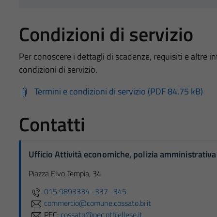
Condizioni di servizio
Per conoscere i dettagli di scadenze, requisiti e altre in
condizioni di servizio.
Termini e condizioni di servizio (PDF 84.75 kB)
Contatti
Ufficio Attività economiche, polizia amministrativa
Piazza Elvo Tempia, 34
015 9893334 -337 -345
commercio@comune.cossato.bi.it
PEC:
cossato@pec.ptbiellese.it