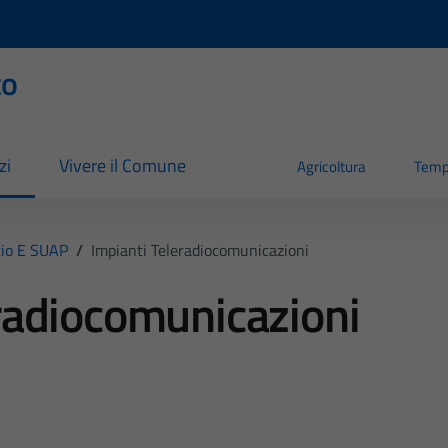
to
zi
Vivere il Comune
Agricoltura
Temp
io E SUAP
/
Impianti Teleradiocomunicazioni
eradiocomunicazioni