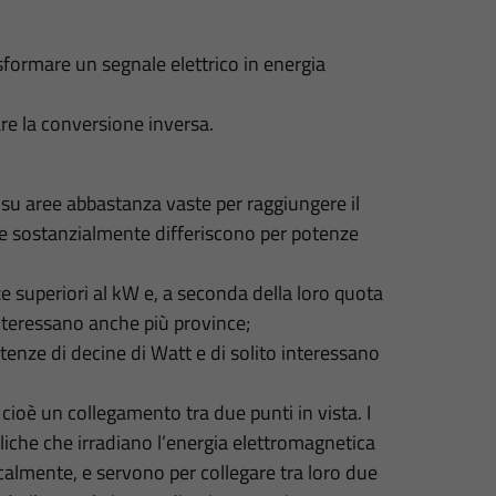
sformare un segnale elettrico in energia
are la conversione inversa.
 su aree abbastanza vaste per raggiungere il
e sostanzialmente differiscono per potenze
 superiori al kW e, a seconda della loro quota
interessano anche più province;
tenze di decine di Watt e di solito interessano
, cioè un collegamento tra due punti in vista. I
iche che irradiano l’energia elettromagnetica
icalmente, e servono per collegare tra loro due