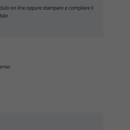
odulo on line oppure stampare e compilare il
tale
senso