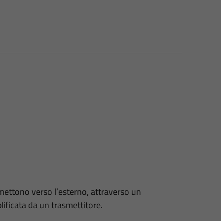
mettono verso l’esterno, attraverso un
ificata da un trasmettitore.