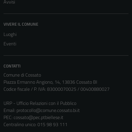
Avvisi
VIVERE IL COMUNE
Luoghi
Eventi
CONTATTI
Comune di Cossato
Piazza Ermanno Angiono, 14, 13836 Cossato BI
Codice fiscale / P. IVA: 83000070025 / 00400880027
URP - Ufficio Relazioni con il Pubblico
Email:
protocollo@comune.cossato.bi.it
PEC:
cossato@pec.ptbiellese.it
Centralino unico: 015 98 93 111