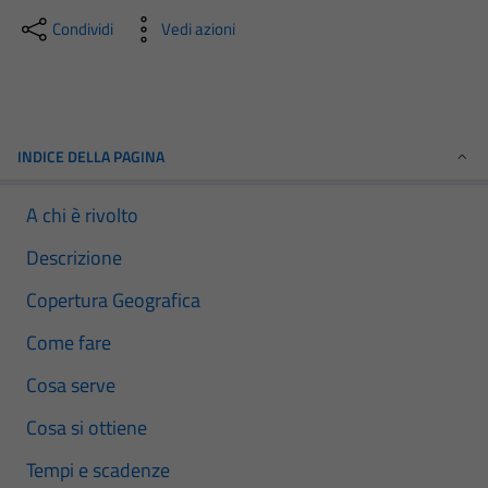
Condividi
Vedi azioni
INDICE DELLA PAGINA
A chi è rivolto
Descrizione
Copertura Geografica
Come fare
Cosa serve
Cosa si ottiene
Tempi e scadenze