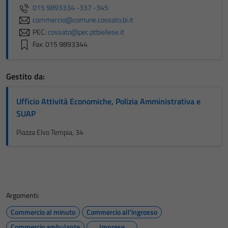
015 9893334 -337 -345
commercio@comune.cossato.bi.it
PEC:
cossato@pec.ptbiellese.it
Fax: 015 9893344
Gestito da:
Ufficio Attività Economiche, Polizia Amministrativa e
SUAP
Piazza Elvo Tempia, 34
Argomenti:
Commercio al minuto
Commercio all'ingrosso
Commercio ambulante
Imprese