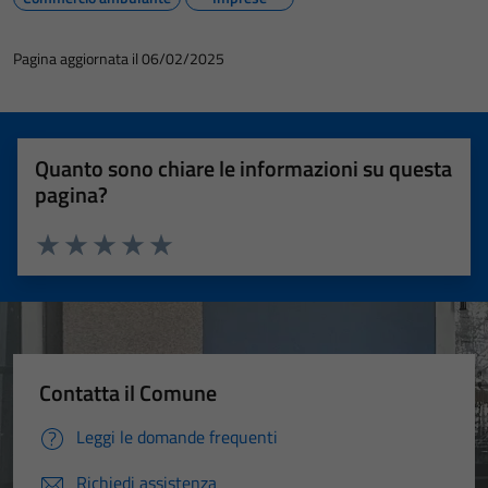
Pagina aggiornata il 06/02/2025
Quanto sono chiare le informazioni su questa
pagina?
Valuta 1 stelle su 5
Valuta 2 stelle su 5
Valuta 3 stelle su 5
Valuta 4 stelle su 5
Valuta 5 stelle su 5
Contatta il Comune
Leggi le domande frequenti
Richiedi assistenza