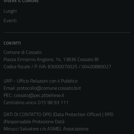
VIVERE IL COMUNE
Luoghi
Eventi
CONTATTI
Comune di Cossato
Piazza Ermanno Angiono, 14, 13836 Cossato BI
Codice fiscale / P. IVA: 83000070025 / 00400880027
URP - Ufficio Relazioni con il Pubblico
Email:
protocollo@comune.cossato.bi.it
PEC:
cossato@pec.ptbiellese.it
Centralino unico: 015 98 93 111
DATI DI CONTATTO DPO (Data Protection Officer) | RPD
(Responsabile Protezione Dati):
Minucci Salvatore c/o ASMEL Associazione