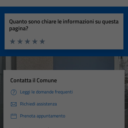
Quanto sono chiare le informazioni su questa
pagina?
Valuta 1 stelle su 5
Valuta 2 stelle su 5
Valuta 3 stelle su 5
Valuta 4 stelle su 5
Valuta 5 stelle su 5
Contatta il Comune
Leggi le domande frequenti
Richiedi assistenza
Prenota appuntamento