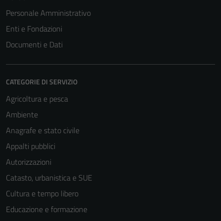
Personale Amministrativo
Enti e Fondazioni
Documenti e Dati
CATEGORIE DI SERVIZIO
Agricoltura e pesca
Ambiente
Anagrafe e stato civile
Appalti pubblici
Autorizzazioni
Tecnici
Catasto, urbanistica e SUE
Questi cookie
Cultura e tempo libero
sono necessari
per il
Educazione e formazione
funzionamento