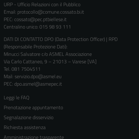
URP - Ufficio Relazioni con il Pubblico
Email:
protocollo@comune.cossato.bi.it
PEC:
cossato@pec.ptbiellese.it
Centralino unico: 015 98 93 111
DATI DI CONTATTO DPO (Data Protection Officer) | RPD
(Responsabile Protezione Dati):
Minucci Salvatore c/o ASMEL Associazione
Via Carlo Cattaneo, 9 – 21013 – Varese [VA]
Tel. 081 7504511
Mail: servizio.dpo@asmel.eu
PEC: dpo.asmel@asmepec.it
Leggi le FAQ
Prenotazione appuntamento
Segnalazione disservizio
Richiesta assistenza
Amministrazione trasparente