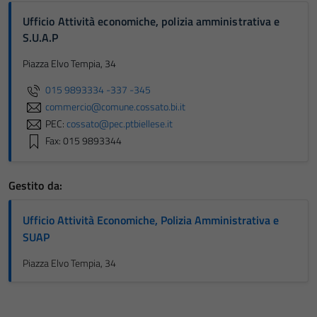
Ufficio Attività economiche, polizia amministrativa e
S.U.A.P
Piazza Elvo Tempia, 34
015 9893334 -337 -345
commercio@comune.cossato.bi.it
PEC:
cossato@pec.ptbiellese.it
Fax: 015 9893344
Gestito da:
Ufficio Attività Economiche, Polizia Amministrativa e
SUAP
Piazza Elvo Tempia, 34