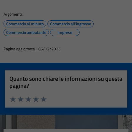
Argomenti:
Commercio al minuto
Commercio all'ingrosso
Commercio ambulante
Imprese
Pagina aggiornata il 06/02/2025
Quanto sono chiare le informazioni su questa
pagina?
Valuta 1 stelle su 5
Valuta 2 stelle su 5
Valuta 3 stelle su 5
Valuta 4 stelle su 5
Valuta 5 stelle su 5