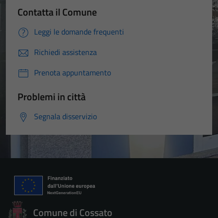
Contatta il Comune
Leggi le domande frequenti
Richiedi assistenza
Prenota appuntamento
Problemi in città
Segnala disservizio
Comune di Cossato