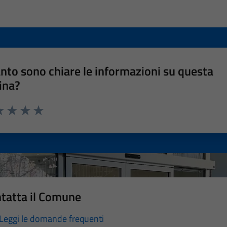
nto sono chiare le informazioni su questa
ina?
a 1 stelle su 5
luta 2 stelle su 5
Valuta 3 stelle su 5
Valuta 4 stelle su 5
Valuta 5 stelle su 5
tatta il Comune
Leggi le domande frequenti