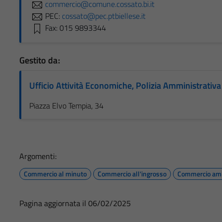
commercio@comune.cossato.bi.it
PEC:
cossato@pec.ptbiellese.it
Fax: 015 9893344
Gestito da:
Ufficio Attività Economiche, Polizia Amministrativ
Piazza Elvo Tempia, 34
Argomenti:
Commercio al minuto
Commercio all'ingrosso
Commercio am
Pagina aggiornata il 06/02/2025