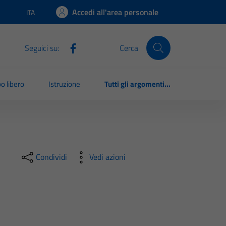
Accedi all'area personale
ITA
Lingua attiva:
Seguici su:
Cerca
o libero
Istruzione
Tutti gli argomenti...
Condividi
Vedi azioni