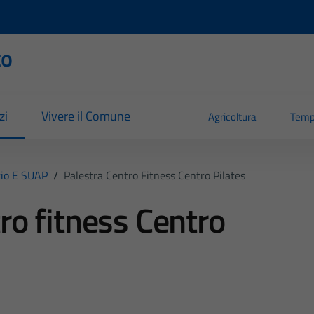
to
zi
Vivere il Comune
Agricoltura
Temp
io E SUAP
/
Palestra Centro Fitness Centro Pilates
ro fitness Centro