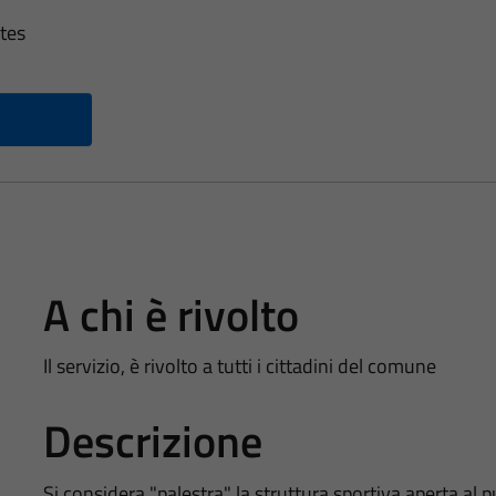
ates
A chi è rivolto
Il servizio, è rivolto a tutti i cittadini del comune
Descrizione
Si considera "palestra" la struttura sportiva aperta al pu