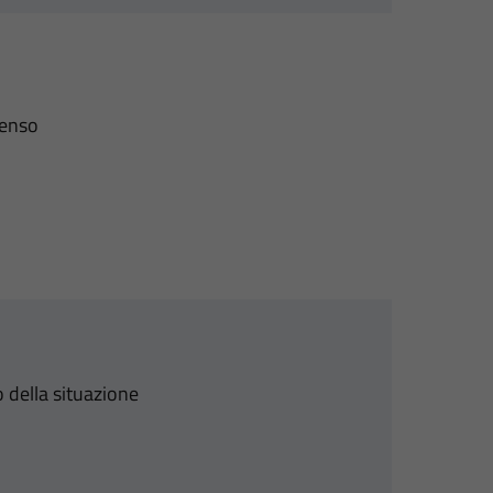
senso
 della situazione