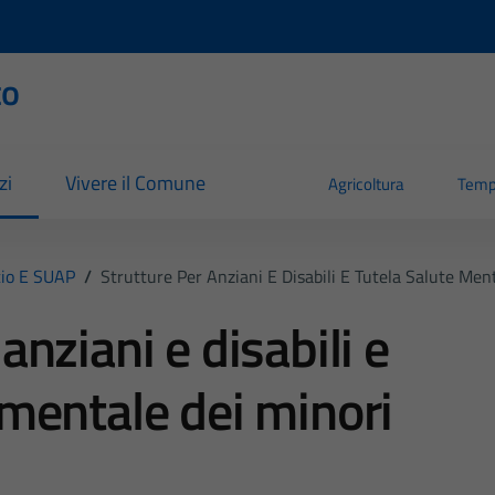
to
zi
Vivere il Comune
Agricoltura
Temp
io E SUAP
/
Strutture Per Anziani E Disabili E Tutela Salute Men
anziani e disabili e
 mentale dei minori