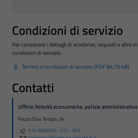
Condizioni di servizio
Per conoscere i dettagli di scadenze, requisiti e altre in
condizioni di servizio.
Termini e condizioni di servizio (PDF 84.75 kB)
Contatti
Ufficio Attività economiche, polizia amministrativa
Piazza Elvo Tempia, 34
015 9893334 -337 -345
commercio@comune.cossato.bi.it