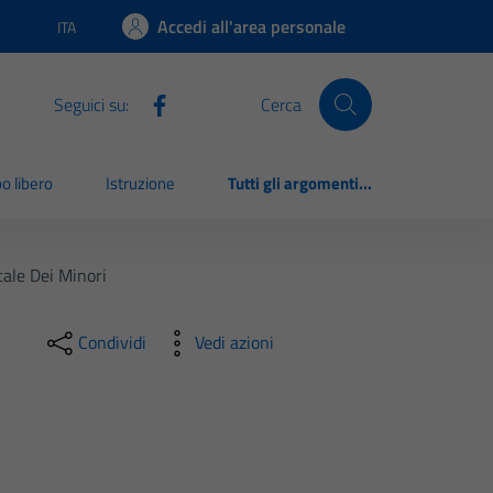
Accedi all'area personale
ITA
Lingua attiva:
Seguici su:
Cerca
o libero
Istruzione
Tutti gli argomenti...
tale Dei Minori
Condividi
Vedi azioni