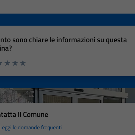
nto sono chiare le informazioni su questa
ina?
a 1 stelle su 5
luta 2 stelle su 5
Valuta 3 stelle su 5
Valuta 4 stelle su 5
Valuta 5 stelle su 5
tatta il Comune
Leggi le domande frequenti