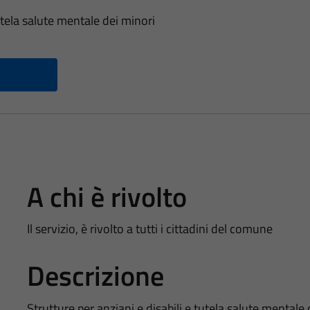
tutela salute mentale dei minori
A chi è rivolto
Il servizio, è rivolto a tutti i cittadini del comune
Descrizione
Strutture per anziani e disabili e tutela salute mentale 