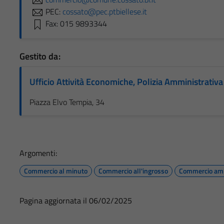
PEC:
cossato@pec.ptbiellese.it
Fax: 015 9893344
Gestito da:
Ufficio Attività Economiche, Polizia Amministrativ
Piazza Elvo Tempia, 34
Argomenti:
Commercio al minuto
Commercio all'ingrosso
Commercio am
Pagina aggiornata il 06/02/2025