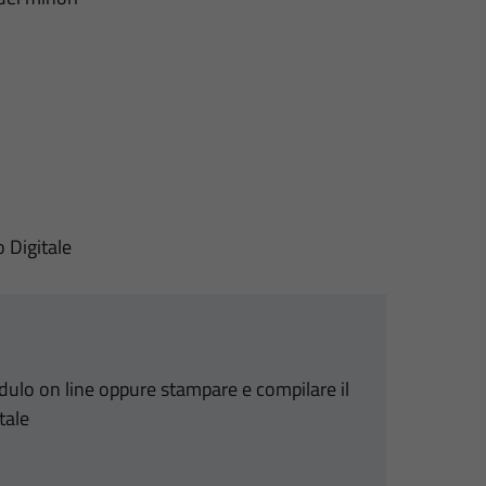
o Digitale
odulo on line oppure stampare e compilare il
tale