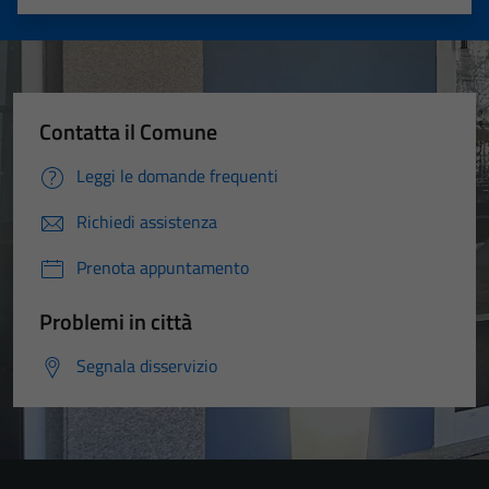
Valuta 1 stelle su 5
Valuta 2 stelle su 5
Valuta 3 stelle su 5
Valuta 4 stelle su 5
Valuta 5 stelle su 5
Contatta il Comune
Leggi le domande frequenti
Richiedi assistenza
Prenota appuntamento
Problemi in città
Segnala disservizio