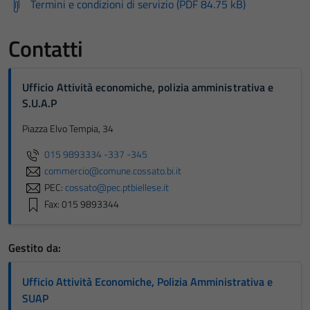
Termini e condizioni di servizio (PDF 84.75 kB)
Contatti
Ufficio Attività economiche, polizia amministrativa e
S.U.A.P
Piazza Elvo Tempia, 34
015 9893334 -337 -345
commercio@comune.cossato.bi.it
PEC:
cossato@pec.ptbiellese.it
Fax: 015 9893344
Gestito da:
Ufficio Attività Economiche, Polizia Amministrativa e
SUAP