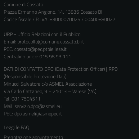
Comune di Cossato
Piazza Ermanno Angiono, 14, 13836 Cossato BI
Codice fiscale / P. IVA: 83000070025 / 00400880027
URP - Ufficio Relazioni con il Pubblico
Email:
protocollo@comune.cossato.bi.it
PEC:
cossato@pec.ptbiellese.it
Centralino unico: 015 98 93 111
DATI DI CONTATTO DPO (Data Protection Officer) | RPD
(Responsabile Protezione Dati):
Minucci Salvatore c/o ASMEL Associazione
Via Carlo Cattaneo, 9 – 21013 – Varese [VA]
Tel. 081 7504511
Mail: servizio.dpo@asmel.eu
PEC: dpo.asmel@asmepec.it
Leggi le FAQ
Prenotazione appuntamento