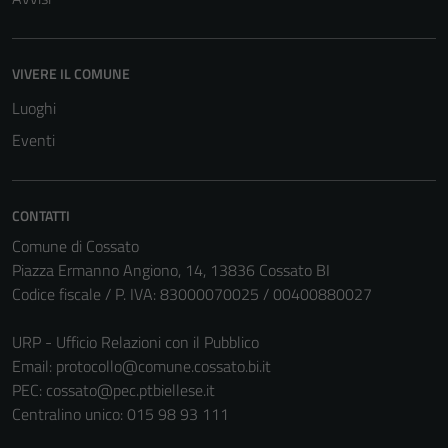
VIVERE IL COMUNE
Luoghi
Eventi
CONTATTI
Comune di Cossato
Piazza Ermanno Angiono, 14, 13836 Cossato BI
Codice fiscale / P. IVA: 83000070025 / 00400880027
URP - Ufficio Relazioni con il Pubblico
Email:
protocollo@comune.cossato.bi.it
PEC:
cossato@pec.ptbiellese.it
Centralino unico: 015 98 93 111