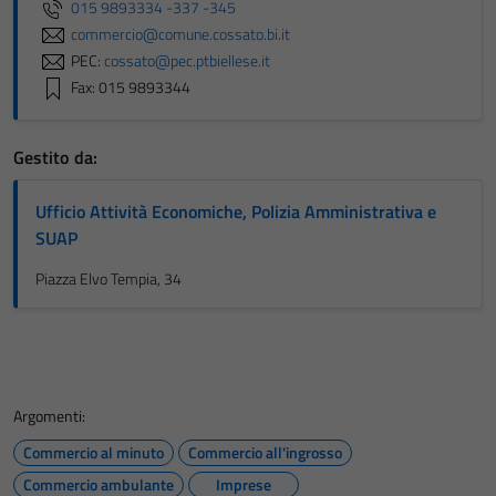
015 9893334 -337 -345
commercio@comune.cossato.bi.it
PEC:
cossato@pec.ptbiellese.it
Fax: 015 9893344
Gestito da:
Ufficio Attività Economiche, Polizia Amministrativa e
SUAP
Piazza Elvo Tempia, 34
Argomenti:
Commercio al minuto
Commercio all'ingrosso
Commercio ambulante
Imprese