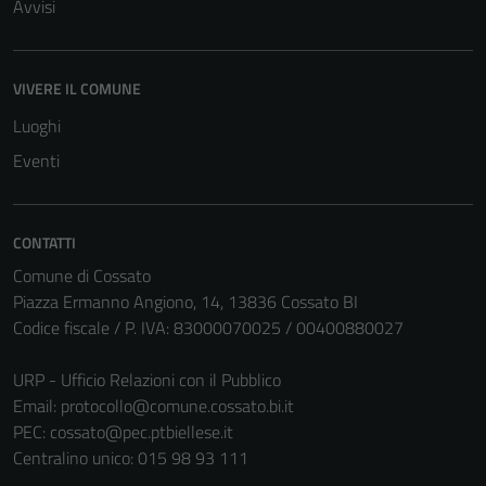
Avvisi
VIVERE IL COMUNE
Luoghi
Eventi
CONTATTI
Comune di Cossato
Piazza Ermanno Angiono, 14, 13836 Cossato BI
Codice fiscale / P. IVA: 83000070025 / 00400880027
URP - Ufficio Relazioni con il Pubblico
Email:
protocollo@comune.cossato.bi.it
PEC:
cossato@pec.ptbiellese.it
Centralino unico: 015 98 93 111