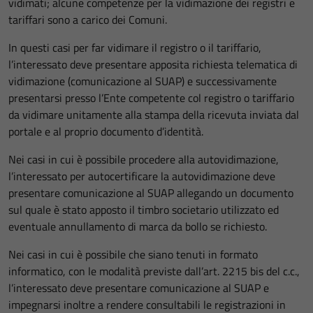
vidimati; alcune competenze per la vidimazione dei registri e
tariffari sono a carico dei Comuni.
In questi casi per far vidimare il registro o il tariffario,
l’interessato deve presentare apposita richiesta telematica di
vidimazione (comunicazione al SUAP) e successivamente
presentarsi presso l’Ente competente col registro o tariffario
da vidimare unitamente alla stampa della ricevuta inviata dal
portale e al proprio documento d’identità.
Nei casi in cui è possibile procedere alla autovidimazione,
l’interessato per autocertificare la autovidimazione deve
presentare comunicazione al SUAP allegando un documento
sul quale è stato apposto il timbro societario utilizzato ed
eventuale annullamento di marca da bollo se richiesto.
Nei casi in cui è possibile che siano tenuti in formato
informatico, con le modalità previste dall’art. 2215 bis del c.c.,
l’interessato deve presentare comunicazione al SUAP e
impegnarsi inoltre a rendere consultabili le registrazioni in