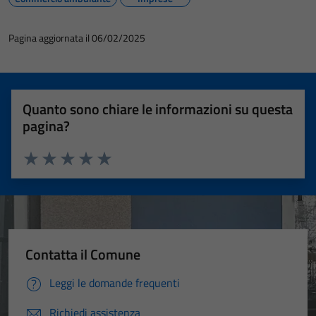
Pagina aggiornata il 06/02/2025
Quanto sono chiare le informazioni su questa
pagina?
Valuta 1 stelle su 5
Valuta 2 stelle su 5
Valuta 3 stelle su 5
Valuta 4 stelle su 5
Valuta 5 stelle su 5
Contatta il Comune
Leggi le domande frequenti
Richiedi assistenza