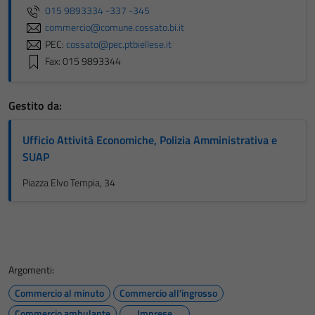
015 9893334 -337 -345
commercio@comune.cossato.bi.it
PEC:
cossato@pec.ptbiellese.it
Fax: 015 9893344
Gestito da:
Ufficio Attività Economiche, Polizia Amministrativa e
SUAP
Piazza Elvo Tempia, 34
Argomenti:
Commercio al minuto
Commercio all'ingrosso
Commercio ambulante
Imprese