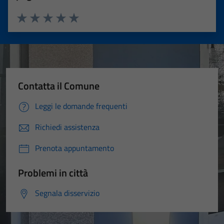
Valuta 1 stelle su 5
Valuta 2 stelle su 5
Valuta 3 stelle su 5
Valuta 4 stelle su 5
Valuta 5 stelle su 5
Contatta il Comune
Leggi le domande frequenti
Richiedi assistenza
Prenota appuntamento
Problemi in città
Segnala disservizio