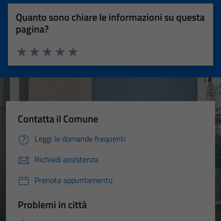
Quanto sono chiare le informazioni su questa
pagina?
Valuta 1 stelle su 5
Valuta 2 stelle su 5
Valuta 3 stelle su 5
Valuta 4 stelle su 5
Valuta 5 stelle su 5
Contatta il Comune
Leggi le domande frequenti
Richiedi assistenza
Prenota appuntamento
Problemi in città