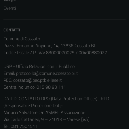
Eventi
CONTATTI
Comune di Cossato
Piazza Ermanno Angiono, 14, 13836 Cossato BI
Codice fiscale / P. IVA: 83000070025 / 00400880027
URP - Ufficio Relazioni con il Pubblico
Email:
protocollo@comune.cossato.bi.it
PEC:
cossato@pec.ptbiellese.it
Centralino unico: 015 98 93 111
DATI DI CONTATTO DPO (Data Protection Officer) | RPD
(Responsabile Protezione Dati):
Minucci Salvatore c/o ASMEL Associazione
Via Carlo Cattaneo, 9 – 21013 – Varese [VA]
Tel. 081 7504511