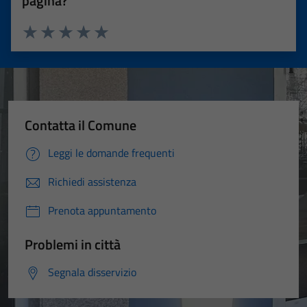
pagina?
Valuta 1 stelle su 5
Valuta 2 stelle su 5
Valuta 3 stelle su 5
Valuta 4 stelle su 5
Valuta 5 stelle su 5
Contatta il Comune
Leggi le domande frequenti
Richiedi assistenza
Prenota appuntamento
Problemi in città
Segnala disservizio