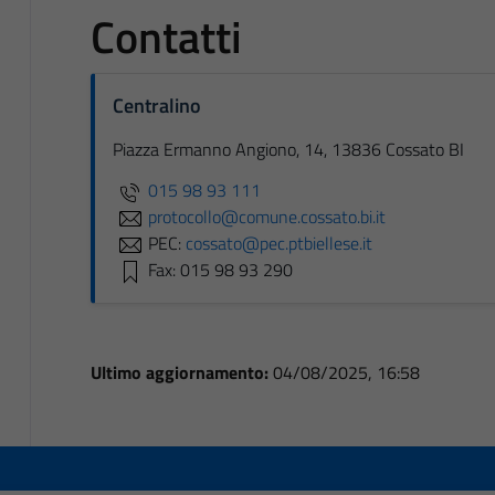
Contatti
Centralino
Piazza Ermanno Angiono, 14, 13836 Cossato BI
015 98 93 111
protocollo@comune.cossato.bi.it
PEC:
cossato@pec.ptbiellese.it
Fax: 015 98 93 290
Ultimo aggiornamento:
04/08/2025, 16:58