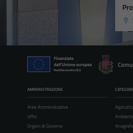
Pro
Comun
AMMINISTRAZIONE
CATEGORI
Aree Amministrative
Agricoltu
Uffici
Ambient
Organi di Governo
Anagrafe 