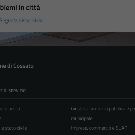
blemi in città
Segnala disservizio
e di Cossato
E DI SERVIZIO
ra e pesca
Giustizia, sicurezza pubblica e po
e
municipale
e stato civile
Imprese, commercio e SUAP