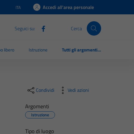
Accedi all'area personale
ITA
Lingua attiva:
Seguici su:
Cerca
o libero
Istruzione
Tutti gli argomenti...
Condividi
Vedi azioni
Argomenti
Istruzione
Tipo di luogo