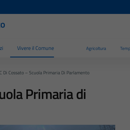
to
zi
Vivere il Comune
Agricoltura
Temp
IC Di Cossato – Scuola Primaria Di Parlamento
uola Primaria di