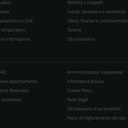
ubblici
Mobilità e trasporti
zioni
Salute, benessere e assistenza
 urbanistica e SUE
Tributi, finanze e contravvenzion
e tempo libero
Turismo
ne e formazione
Vita lavorativa
 FAQ
Amministrazione trasparente
zione appuntamento
Informativa privacy
one disservizio
Cookie Policy
a assistenza
Note legali
Dichiarazione di accessibilità
Piano di miglioramento del sito
Tecnici