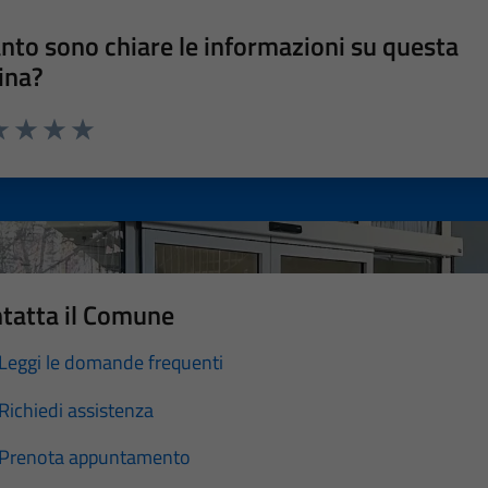
nto sono chiare le informazioni su questa
ina?
a 1 stelle su 5
luta 2 stelle su 5
Valuta 3 stelle su 5
Valuta 4 stelle su 5
Valuta 5 stelle su 5
tatta il Comune
Leggi le domande frequenti
Richiedi assistenza
Prenota appuntamento