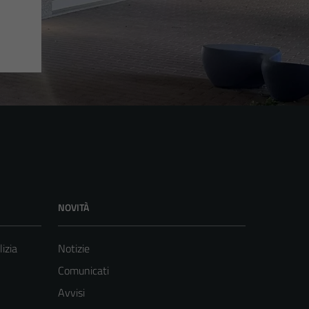
NOVITÀ
lizia
Notizie
Comunicati
Avvisi