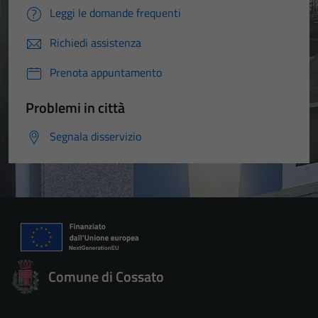
Leggi le domande frequenti
Richiedi assistenza
Prenota appuntamento
Problemi in città
Segnala disservizio
Comune di Cossato