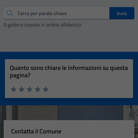
Cerca
Invio
0 gallerie trovate in ordine alfabetico
Quanto sono chiare le informazioni su questa
pagina?
Valuta 1 stelle su 5
Valuta 2 stelle su 5
Valuta 3 stelle su 5
Valuta 4 stelle su 5
Valuta 5 stelle su 5
Contatta il Comune