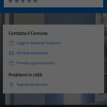
Valuta 1 stelle su 5
Valuta 2 stelle su 5
Valuta 3 stelle su 5
Valuta 4 stelle su 5
Valuta 5 stelle su 5
Contatta il Comune
Leggi le domande frequenti
Richiedi assistenza
Prenota appuntamento
Problemi in città
Segnala disservizio