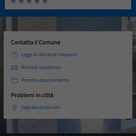
Valuta 1 stelle su 5
Valuta 2 stelle su 5
Valuta 3 stelle su 5
Valuta 4 stelle su 5
Valuta 5 stelle su 5
Contatta il Comune
Leggi le domande frequenti
Richiedi assistenza
Prenota appuntamento
Problemi in città
Segnala disservizio