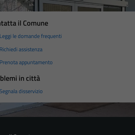
tatta il Comune
Leggi le domande frequenti
Richiedi assistenza
Prenota appuntamento
blemi in città
Segnala disservizio