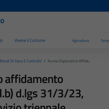
to
zi
Vivere il Comune
Agricoltura
Temp
Bandi Di Gara E Contratti
/
Avviso Esplorativo Affida...
o affidamento
 l.b) d.lgs 31/3/23,
vizio triennale