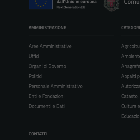
Comun
AMMINISTRAZIONE
CATEGORI
Aree Amministrative
Agricoltu
Uffici
Ambient
Organi di Governo
Anagrafe 
Politici
Appalti p
Personale Amministrativo
Autorizza
Enti e Fondazioni
Catasto,
Documenti e Dati
Cultura 
Educazio
CONTATTI