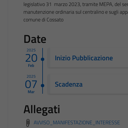
legislativo 31 marzo 2023, tramite MEPA, del serv
manutenzione ordinaria sul centralino e sugli appar
comune di Cossato
Date
2025
20
Inizio Pubblicazione
Feb
2025
07
Scadenza
Mar
Allegati
AVVISO_MANIFESTAZIONE_INTERESSE