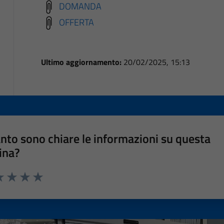
DOMANDA
OFFERTA
Ultimo aggiornamento:
20/02/2025, 15:13
nto sono chiare le informazioni su questa
ina?
a 1 stelle su 5
luta 2 stelle su 5
Valuta 3 stelle su 5
Valuta 4 stelle su 5
Valuta 5 stelle su 5