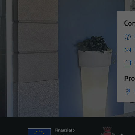
Con
Pro