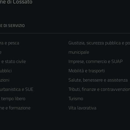
e di Cossato
E DI SERVIZIO
ra e pesca
Giustizia, sicurezza pubblica e po
e
municipale
e stato civile
Imprese, commercio e SUAP
ubblici
Mobilità e trasporti
zioni
Salute, benessere e assistenza
 urbanistica e SUE
Tributi, finanze e contravvenzion
e tempo libero
Turismo
ne e formazione
Vita lavorativa