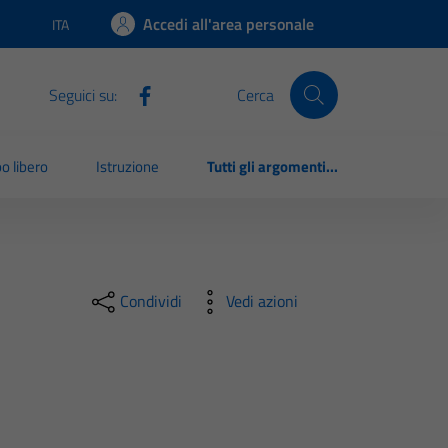
Accedi all'area personale
ITA
Lingua attiva:
Seguici su:
Cerca
o libero
Istruzione
Tutti gli argomenti...
Condividi
Vedi azioni