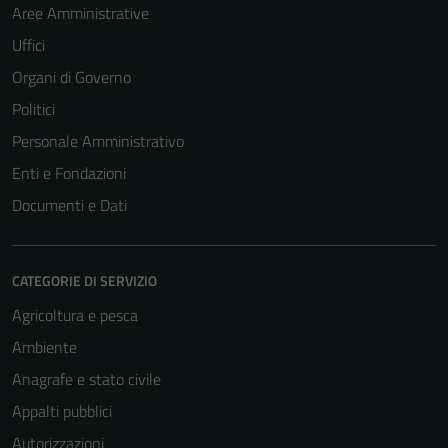
Aree Amministrative
Uffici
Organi di Governo
Politici
Personale Amministrativo
Enti e Fondazioni
Documenti e Dati
CATEGORIE DI SERVIZIO
Agricoltura e pesca
Ambiente
Anagrafe e stato civile
Tecnici
Appalti pubblici
Questi cookie
Autorizzazioni