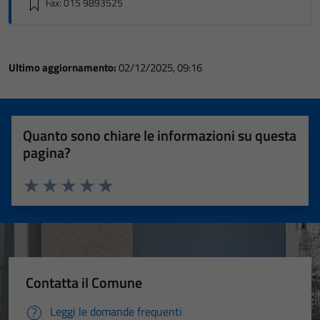
Fax: 015 9893525
Ultimo aggiornamento:
02/12/2025, 09:16
Quanto sono chiare le informazioni su questa
pagina?
Valuta 1 stelle su 5
Valuta 2 stelle su 5
Valuta 3 stelle su 5
Valuta 4 stelle su 5
Valuta 5 stelle su 5
Contatta il Comune
Leggi le domande frequenti