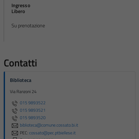
Ingresso
Libero
Su prenotazione
Contatti
Biblioteca
Via Ranzoni 24
015 9893522
015 9893521
015 9893520
biblioteca@comune.cossato.bi.it
PEC:
cossato@pec.ptbiellese.it