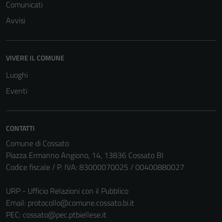
Comunicati
Avvisi
VIVERE IL COMUNE
Luoghi
Eventi
CONTATTI
Comune di Cossato
Piazza Ermanno Angiono, 14, 13836 Cossato BI
Codice fiscale / P. IVA: 83000070025 / 00400880027
URP - Ufficio Relazioni con il Pubblico
Email:
protocollo@comune.cossato.bi.it
PEC:
cossato@pec.ptbiellese.it