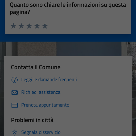
Quanto sono chiare le informazioni su questa
pagina?
Valuta 1 stelle su 5
Valuta 2 stelle su 5
Valuta 3 stelle su 5
Valuta 4 stelle su 5
Valuta 5 stelle su 5
Contatta il Comune
Leggi le domande frequenti
Richiedi assistenza
Prenota appuntamento
Problemi in città
Segnala disservizio