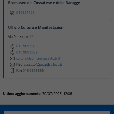
Ecomuseo del Cossatese e delle Baragge
015351128
Ufficio Cultura e Manifestazioni
Via Ranzoni n. 22
015 9893505
015 9893502
cultura@comune.cossato.bi.it
PEC:
cossato@pec.ptbiellese.it
Fax: 015 9893555
Ultimo aggiornamento:
30/07/2025, 12:06