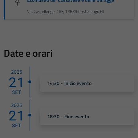
Ecomuseo del Cossatese e delle Baragge
Via Castellengo, 16F, 13833 Castellengo BI
Date e orari
2025
21
14:30 - Inizio evento
SET
2025
21
18:30 - Fine evento
SET