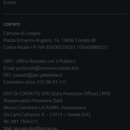
Eventi
CONTATTI
Comune di Cossato
Piazza Ermanno Angiono, 14, 13836 Cossato BI
Codice fiscale / P. IVA: 83000070025 / 00400880027
URP - Ufficio Relazioni con il Pubblico
Email:
protocollo@comune.cossato.bi.it
PEC:
cossato@pec.ptbiellese.it
Centralino unico: 015 98 93 111
DATI DI CONTATTO DPO (Data Protection Officer) | RPD
(Responsabile Protezione Dati):
Minucci Salvatore c/o ASMEL Associazione
Via Carlo Cattaneo, 9 – 21013 – Varese [VA]
Tel. 081 7504511
Mail: servizio.dpo@asmel.eu