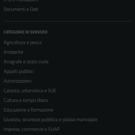
Documenti e Dati
CATEGORIE DI SERVIZIO
Agricoltura e pesca
Ambiente
Anagrafe e stato civile
Appalti pubblici
Autorizzazioni
Catasto, urbanistica e SUE
Tecnici
Cultura e tempo libero
Questi cookie
sono necessari
Educazione e formazione
per il
Giustizia, sicurezza pubblica e polizia municipale
funzionamento
Imprese, commercio e SUAP
del sito e non