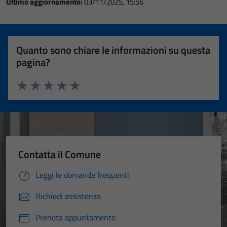
Ultimo aggiornamento:
03/11/2025, 15:56
Quanto sono chiare le informazioni su questa
pagina?
Valuta 1 stelle su 5
Valuta 2 stelle su 5
Valuta 3 stelle su 5
Valuta 4 stelle su 5
Valuta 5 stelle su 5
Contatta il Comune
Leggi le domande frequenti
Richiedi assistenza
Prenota appuntamento