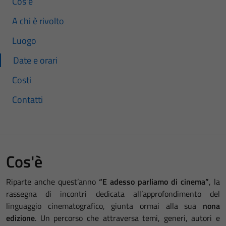
Cos'è
A chi è rivolto
Luogo
Date e orari
Costi
Contatti
Cos'è
Riparte anche quest’anno
“E adesso parliamo di cinema”
, la
rassegna di incontri dedicata all’approfondimento del
linguaggio cinematografico, giunta ormai alla sua
nona
edizione
. Un percorso che attraversa temi, generi, autori e