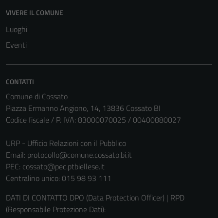
VIVERE IL COMUNE
Luoghi
Eventi
CONTATTI
Comune di Cossato
Piazza Ermanno Angiono, 14, 13836 Cossato BI
Codice fiscale / P. IVA: 83000070025 / 00400880027
URP - Ufficio Relazioni con il Pubblico
Email:
protocollo@comune.cossato.bi.it
PEC:
cossato@pec.ptbiellese.it
Centralino unico: 015 98 93 111
DATI DI CONTATTO DPO (Data Protection Officer) | RPD
(Responsabile Protezione Dati):