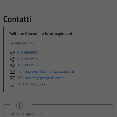
Contatti
Politiche Giovanili e Informagiovani
Via Ranzoni n. 22
015 9893530
015 9893531
015 9893532
informagiovani@comune.cossato.bi.it
PEC:
cossato@pec.ptbiellese.it
Fax: 015 9893535
I prossimi appuntamenti