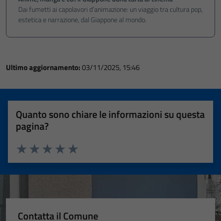
Dai fumetti ai capolavori d’animazione: un viaggio tra cultura pop,
estetica e narrazione, dal Giappone al mondo.
Ultimo aggiornamento:
03/11/2025, 15:46
Quanto sono chiare le informazioni su questa
pagina?
Valuta 1 stelle su 5
Valuta 2 stelle su 5
Valuta 3 stelle su 5
Valuta 4 stelle su 5
Valuta 5 stelle su 5
Contatta il Comune