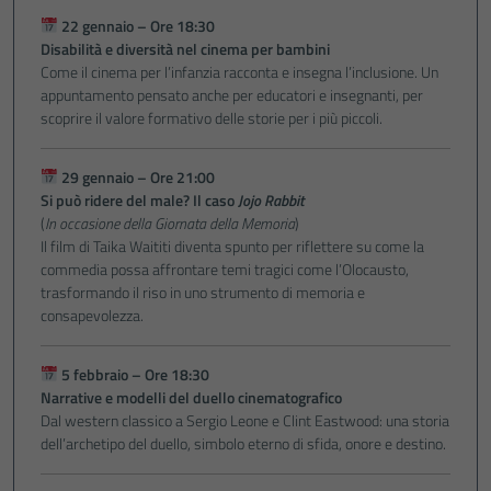
22 gennaio – Ore 18:30
Disabilità e diversità nel cinema per bambini
Come il cinema per l’infanzia racconta e insegna l’inclusione. Un
appuntamento pensato anche per educatori e insegnanti, per
scoprire il valore formativo delle storie per i più piccoli.
29 gennaio – Ore 21:00
Si può ridere del male? Il caso
Jojo Rabbit
(
In occasione della Giornata della Memoria
)
Il film di Taika Waititi diventa spunto per riflettere su come la
commedia possa affrontare temi tragici come l’Olocausto,
trasformando il riso in uno strumento di memoria e
consapevolezza.
5 febbraio – Ore 18:30
Narrative e modelli del duello cinematografico
Dal western classico a Sergio Leone e Clint Eastwood: una storia
dell’archetipo del duello, simbolo eterno di sfida, onore e destino.