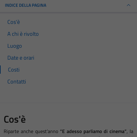
INDICE DELLA PAGINA
Cos'è
A chi è rivolto
Luogo
Date e orari
Costi
Contatti
Cos'è
Riparte anche quest’anno
“E adesso parliamo di cinema”
, la