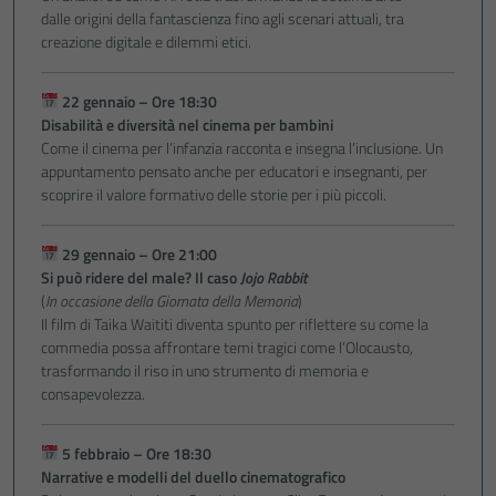
dalle origini della fantascienza fino agli scenari attuali, tra
creazione digitale e dilemmi etici.
22 gennaio – Ore 18:30
Disabilità e diversità nel cinema per bambini
Come il cinema per l’infanzia racconta e insegna l’inclusione. Un
appuntamento pensato anche per educatori e insegnanti, per
scoprire il valore formativo delle storie per i più piccoli.
29 gennaio – Ore 21:00
Si può ridere del male? Il caso
Jojo Rabbit
(
In occasione della Giornata della Memoria
)
Il film di Taika Waititi diventa spunto per riflettere su come la
commedia possa affrontare temi tragici come l’Olocausto,
trasformando il riso in uno strumento di memoria e
consapevolezza.
5 febbraio – Ore 18:30
Narrative e modelli del duello cinematografico