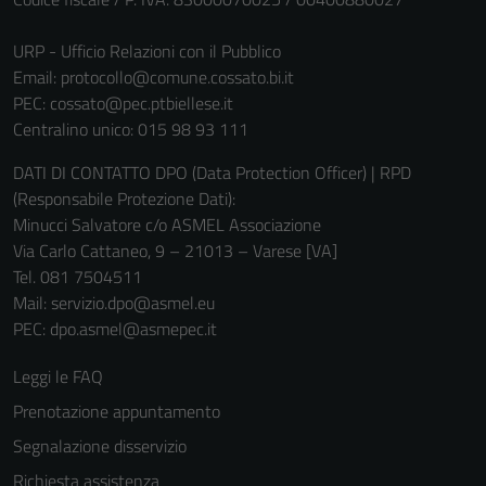
URP - Ufficio Relazioni con il Pubblico
Email:
protocollo@comune.cossato.bi.it
PEC:
cossato@pec.ptbiellese.it
Centralino unico: 015 98 93 111
DATI DI CONTATTO DPO (Data Protection Officer) | RPD
(Responsabile Protezione Dati):
Minucci Salvatore c/o ASMEL Associazione
Via Carlo Cattaneo, 9 – 21013 – Varese [VA]
Tel. 081 7504511
Mail: servizio.dpo@asmel.eu
PEC: dpo.asmel@asmepec.it
Leggi le FAQ
Prenotazione appuntamento
Segnalazione disservizio
Richiesta assistenza