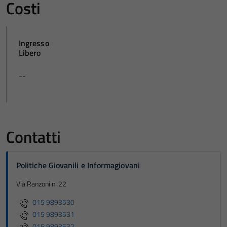
Costi
Ingresso
Libero
--
Contatti
Politiche Giovanili e Informagiovani
Via Ranzoni n. 22
015 9893530
015 9893531
015 9893532