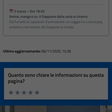
5 marzo – Ore 18:30
Anime, manga e co.: il Giappone dalla carta al cinema
Dai fumetti ai capolavori d’animazione: un viaggio tra cultura pop,
estetica e narrazione, dal Giappone al mondo.
Ultimo aggiornamento:
06/11/2025, 15:28
Quanto sono chiare le informazioni su questa
pagina?
Valuta 1 stelle su 5
Valuta 2 stelle su 5
Valuta 3 stelle su 5
Valuta 4 stelle su 5
Valuta 5 stelle su 5