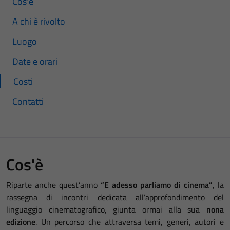
Cos'è
A chi è rivolto
Luogo
Date e orari
Costi
Contatti
Cos'è
Riparte anche quest’anno
“E adesso parliamo di cinema”
, la
rassegna di incontri dedicata all’approfondimento del
linguaggio cinematografico, giunta ormai alla sua
nona
edizione
. Un percorso che attraversa temi, generi, autori e