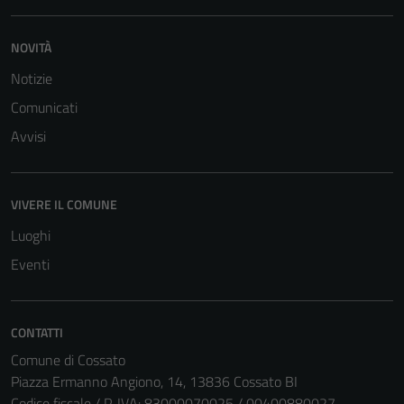
NOVITÀ
Notizie
Comunicati
Avvisi
VIVERE IL COMUNE
Luoghi
Eventi
CONTATTI
Comune di Cossato
Piazza Ermanno Angiono, 14, 13836 Cossato BI
Codice fiscale / P. IVA: 83000070025 / 00400880027