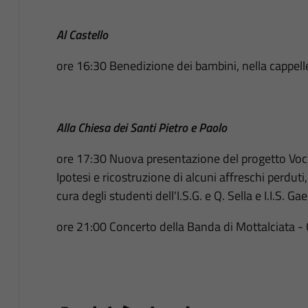
Al Castello
ore 16:30 Benedizione dei bambini, nella cappelle
Alla Chiesa dei Santi Pietro e Paolo
ore 17:30 Nuova presentazione del progetto Voc
Ipotesi e ricostruzione di alcuni affreschi perduti
cura degli studenti dell'I.S.G. e Q. Sella e I.I.S. Ga
ore 21:00 Concerto della Banda di Mottalciata - C