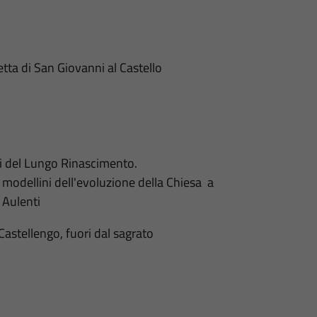
tta di San Giovanni al Castello
i del Lungo Rinascimento.
, modellini dell'evoluzione della Chiesa a
e Aulenti
astellengo, fuori dal sagrato