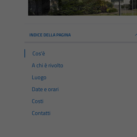
INDICE DELLA PAGINA
Cos'è
A chi è rivolto
Luogo
Date e orari
Costi
Contatti