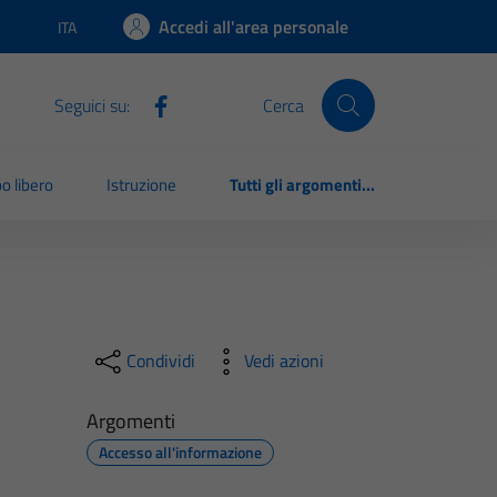
Accedi all'area personale
ITA
Lingua attiva:
Seguici su:
Cerca
o libero
Istruzione
Tutti gli argomenti...
Condividi
Vedi azioni
Argomenti
Accesso all'informazione