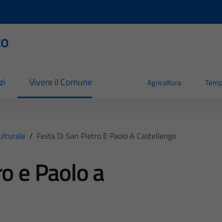
to
zi
Vivere il Comune
Agricoltura
Temp
ulturale
/
Festa Di San Pietro E Paolo A Castellengo
ro e Paolo a