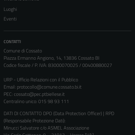
Luoghi
Eventi
CONTATTI
Comune di Cossato
Piazza Ermanno Angiono, 14, 13836 Cossato BI
Codice fiscale / P. IVA: 83000070025 / 00400880027
URP - Ufficio Relazioni con il Pubblico
Email:
protocollo@comune.cossato.bi.it
PEC:
cossato@pec.ptbiellese.it
Centralino unico: 015 98 93 111
DATI DI CONTATTO DPO (Data Protection Officer) | RPD
(Responsabile Protezione Dati):
Minucci Salvatore c/o ASMEL Associazione