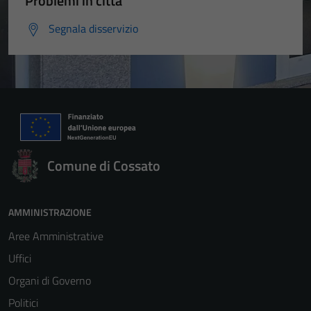
Problemi in città
Segnala disservizio
Comune di Cossato
AMMINISTRAZIONE
Aree Amministrative
Uffici
Organi di Governo
Politici