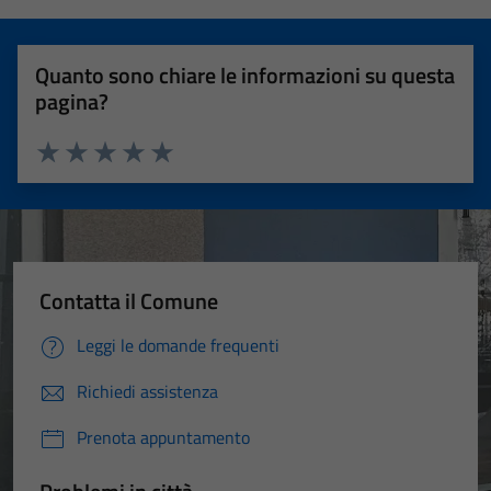
Quanto sono chiare le informazioni su questa
pagina?
Valuta 1 stelle su 5
Valuta 2 stelle su 5
Valuta 3 stelle su 5
Valuta 4 stelle su 5
Valuta 5 stelle su 5
Contatta il Comune
Leggi le domande frequenti
Richiedi assistenza
Prenota appuntamento