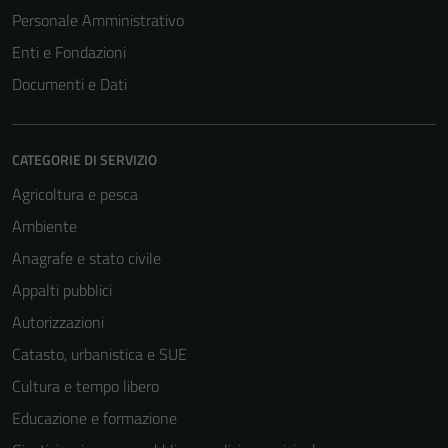
Personale Amministrativo
Enti e Fondazioni
Documenti e Dati
CATEGORIE DI SERVIZIO
Agricoltura e pesca
Ambiente
Anagrafe e stato civile
Appalti pubblici
Autorizzazioni
Tecnici
Catasto, urbanistica e SUE
Questi cookie
Cultura e tempo libero
sono necessari
per il
Educazione e formazione
funzionamento