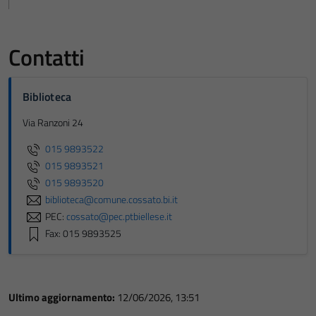
Contatti
Biblioteca
Via Ranzoni 24
015 9893522
015 9893521
015 9893520
biblioteca@comune.cossato.bi.it
PEC:
cossato@pec.ptbiellese.it
Fax: 015 9893525
Ultimo aggiornamento:
12/06/2026, 13:51