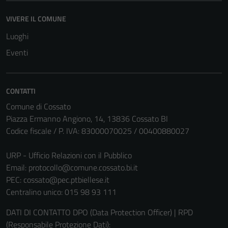
VIVERE IL COMUNE
Luoghi
Eventi
CONTATTI
Comune di Cossato
Piazza Ermanno Angiono, 14, 13836 Cossato BI
Codice fiscale / P. IVA: 83000070025 / 00400880027
URP - Ufficio Relazioni con il Pubblico
Email:
protocollo@comune.cossato.bi.it
PEC:
cossato@pec.ptbiellese.it
Centralino unico: 015 98 93 111
DATI DI CONTATTO DPO (Data Protection Officer) | RPD
(Responsabile Protezione Dati):