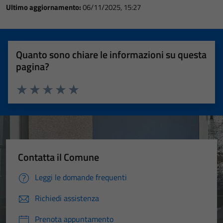
Ultimo aggiornamento:
06/11/2025, 15:27
Quanto sono chiare le informazioni su questa
pagina?
Valuta 1 stelle su 5
Valuta 2 stelle su 5
Valuta 3 stelle su 5
Valuta 4 stelle su 5
Valuta 5 stelle su 5
Contatta il Comune
Leggi le domande frequenti
Richiedi assistenza
Prenota appuntamento