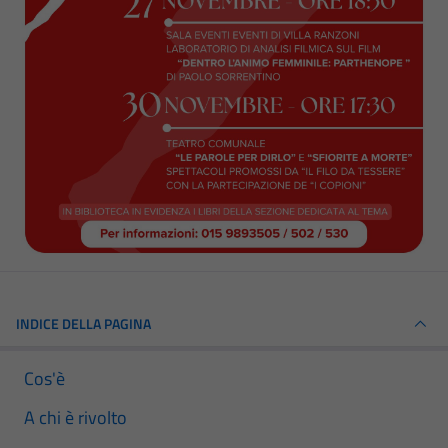
INDICE DELLA PAGINA
Cos'è
A chi è rivolto