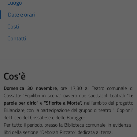
Luogo
Date e orari
Costi
Contatti
Cos'è
Domenica
30 novembre
, ore 17,30 al Teatro comunale di
Cossato: "Equilibri in scena" ovvero due spettacoli teatrali
"Le
parole per dirlo"
e
"Sfiorite a Morte",
nell'ambito del progetto
Bi.lanciare, con la partecipazione del gruppo di teatro "I Copioni"
del Liceo del Cossatese e delle Baragge;
Per tutto il periodo, presso la Biblioteca comunale, in evidenza i
libri della sezione "Deborah Rizzato" dedicata al tema.