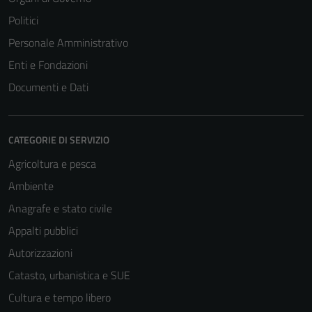
Politici
Personale Amministrativo
Enti e Fondazioni
Documenti e Dati
CATEGORIE DI SERVIZIO
Agricoltura e pesca
Ambiente
Anagrafe e stato civile
Appalti pubblici
Tecnici
Autorizzazioni
Questi cookie
Catasto, urbanistica e SUE
sono necessari
Cultura e tempo libero
per il