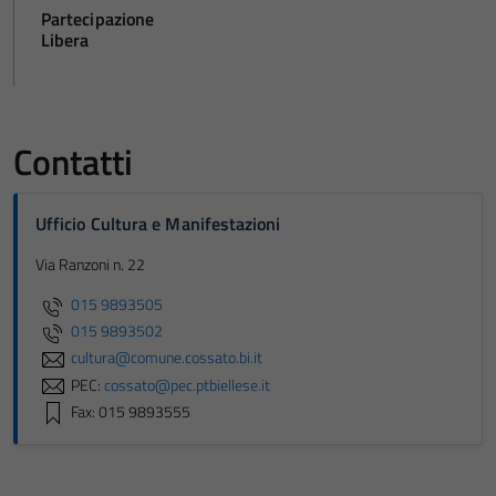
Partecipazione
Libera
Contatti
Ufficio Cultura e Manifestazioni
Via Ranzoni n. 22
015 9893505
015 9893502
cultura@comune.cossato.bi.it
PEC:
cossato@pec.ptbiellese.it
Fax: 015 9893555