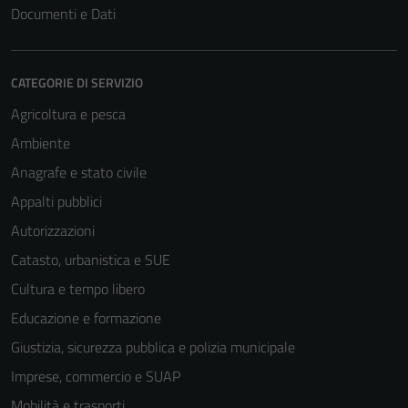
Documenti e Dati
CATEGORIE DI SERVIZIO
Agricoltura e pesca
Ambiente
Anagrafe e stato civile
Appalti pubblici
Autorizzazioni
Catasto, urbanistica e SUE
Tecnici
Cultura e tempo libero
Questi cookie
Educazione e formazione
sono necessari
per il
Giustizia, sicurezza pubblica e polizia municipale
funzionamento
Imprese, commercio e SUAP
del sito e non
Mobilità e trasporti