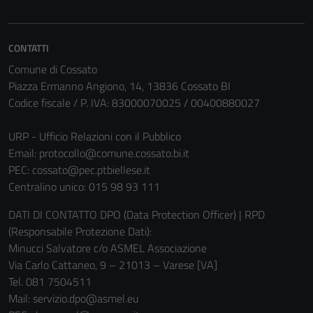
CONTATTI
Comune di Cossato
Piazza Ermanno Angiono, 14, 13836 Cossato BI
Codice fiscale / P. IVA: 83000070025 / 00400880027
URP - Ufficio Relazioni con il Pubblico
Email:
protocollo@comune.cossato.bi.it
PEC:
cossato@pec.ptbiellese.it
Centralino unico: 015 98 93 111
DATI DI CONTATTO DPO (Data Protection Officer) | RPD
(Responsabile Protezione Dati):
Minucci Salvatore c/o ASMEL Associazione
Via Carlo Cattaneo, 9 – 21013 – Varese [VA]
Tel. 081 7504511
Mail: servizio.dpo@asmel.eu