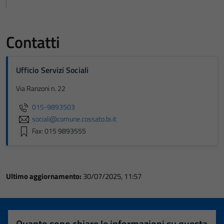
Contatti
Ufficio Servizi Sociali
Via Ranzoni n. 22
015-9893503
sociali@comune.cossato.bi.it
Fax: 015 9893555
Ultimo aggiornamento:
30/07/2025, 11:57
Quanto sono chiare le informazioni su questa