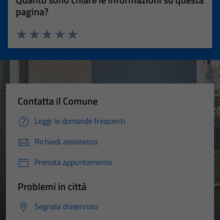
pagina?
Valuta 1 stelle su 5
Valuta 2 stelle su 5
Valuta 3 stelle su 5
Valuta 4 stelle su 5
Valuta 5 stelle su 5
Contatta il Comune
Leggi le domande frequenti
Richiedi assistenza
Prenota appuntamento
Problemi in città
Segnala disservizio